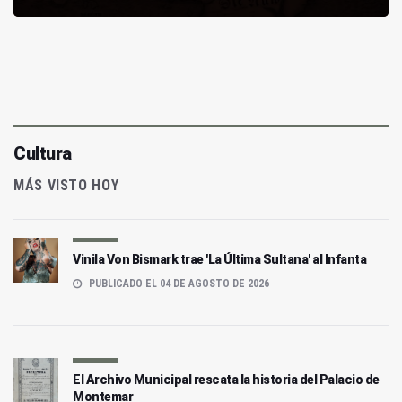
Cultura
MÁS VISTO HOY
Vinila Von Bismark trae 'La Última Sultana' al Infanta
PUBLICADO EL 04 DE AGOSTO DE 2026
El Archivo Municipal rescata la historia del Palacio de
Montemar