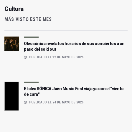
Cultura
MÁS VISTO ESTE MES
Oleosónica revela los horarios de sus conciertos a un
paso del sold out
PUBLICADO EL 12 DE MAYO DE 2026
El oleoSÓNICA Jaén Music Fest viaja ya con el "viento
de cara"
PUBLICADO EL 24 DE MAYO DE 2026