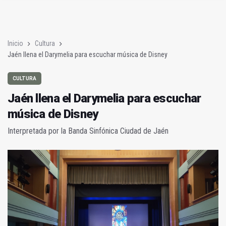
Jaén llena el Darymelia para escuchar música de Disney
El PP ve “agotamiento del PSOE” en la renuncia de Reyes
Inicio
Cultura
Jaén llena el Darymelia para escuchar música de Disney
CULTURA
Jaén llena el Darymelia para escuchar
música de Disney
Interpretada por la Banda Sinfónica Ciudad de Jaén