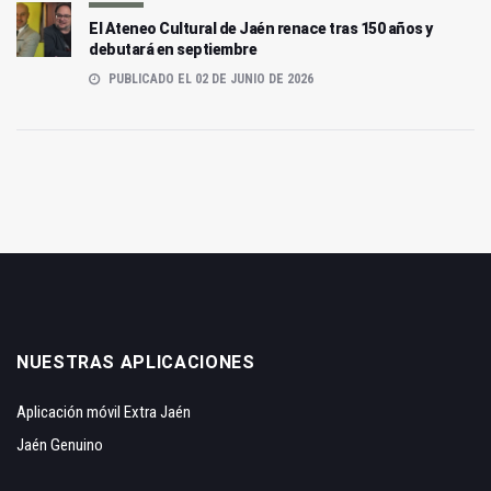
El Ateneo Cultural de Jaén renace tras 150 años y
debutará en septiembre
PUBLICADO EL 02 DE JUNIO DE 2026
NUESTRAS APLICACIONES
Aplicación móvil Extra Jaén
Jaén Genuino