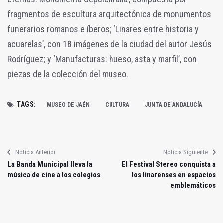
fragmentos de escultura arquitectónica de monumentos
funerarios romanos e íberos; ‘Linares entre historia y
acuarelas’, con 18 imágenes de la ciudad del autor Jesús
Rodríguez; y ‘Manufacturas: hueso, asta y marfil’, con
piezas de la colección del museo.
TAGS:
MUSEO DE JAÉN
CULTURA
JUNTA DE ANDALUCÍA
Noticia Anterior
Noticia Siguiente
La Banda Municipal lleva la
El Festival Stereo conquista a
música de cine a los colegios
los linarenses en espacios
emblemáticos