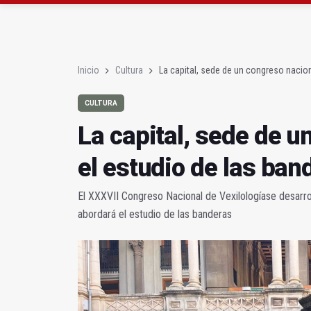
Diputación, segundo p
Las prácticas de los 
Inicio
Cultura
La capital, sede de un congreso nacion
CULTURA
La capital, sede de u
el estudio de las ban
El XXXVII Congreso Nacional de Vexilologíase desarro
abordará el estudio de las banderas