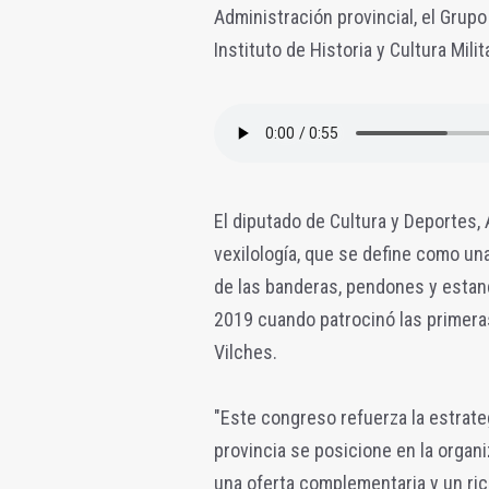
Administración provincial, el Grupo
Instituto de Historia y Cultura Mili
El diputado de Cultura y Deportes,
vexilología, que se define como una 
de las banderas, pendones y estand
2019 cuando patrocinó las primeras
Vilches.
"Este congreso refuerza la estrate
provincia se posicione en la organ
una oferta complementaria y un rico