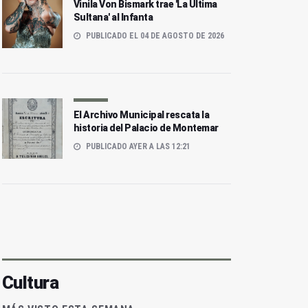
Vinila Von Bismark trae 'La Última
Sultana' al Infanta
PUBLICADO EL 04 DE AGOSTO DE 2026
El Archivo Municipal rescata la
historia del Palacio de Montemar
PUBLICADO AYER A LAS 12:21
Cultura