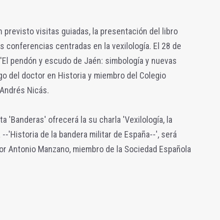
previsto visitas guiadas, la presentación del libro
s conferencias centradas en la vexilología. El 28 de
a 'El pendón y escudo de Jaén: simbología y nuevas
o del doctor en Historia y miembro del Colegio
 Andrés Nicás.
sta 'Banderas' ofrecerá la su charla 'Vexilología, la
 --'Historia de la bandera militar de España--', será
or Antonio Manzano, miembro de la Sociedad Española