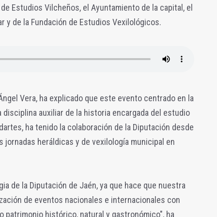
 de Estudios Vilcheños, el Ayuntamiento de la capital, el
tar y de la Fundación de Estudios Vexilológicos.
 Ángel Vera, ha explicado que este evento centrado en la
disciplina auxiliar de la historia encargada del estudio
artes, ha tenido la colaboración de la Diputación desde
 jornadas heráldicas y de vexilología municipal en
gia de la Diputación de Jaén, ya que hace que nuestra
ización de eventos nacionales e internacionales con
 patrimonio histórico, natural y gastronómico", ha