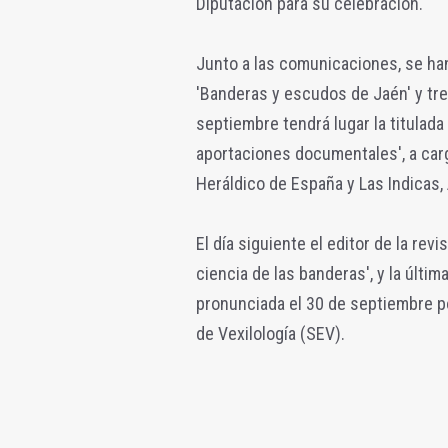
Diputación para su celebración.
Junto a las comunicaciones, se han 
'Banderas y escudos de Jaén' y tre
septiembre tendrá lugar la titulad
aportaciones documentales', a carg
Heráldico de España y Las Indicas,
El día siguiente el editor de la revi
ciencia de las banderas', y la última
pronunciada el 30 de septiembre p
de Vexilología (SEV).