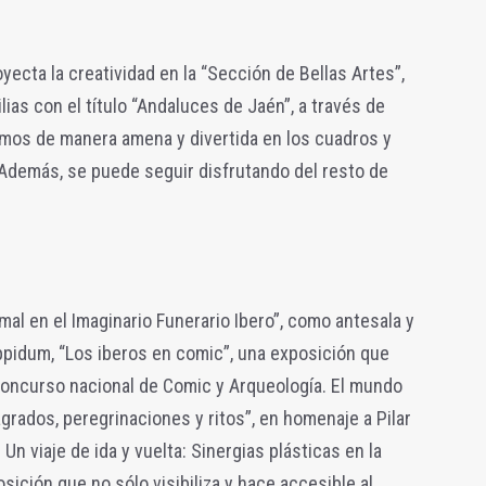
yecta la creatividad en la “Sección de Bellas Artes”,
ias con el título “Andaluces de Jaén”, a través de
mos de manera amena y divertida en los cuadros y
 Además, se puede seguir disfrutando del resto de
mal en el Imaginario Funerario Ibero”, como antesala y
oppidum, “Los iberos en comic”, una exposición que
Concurso nacional de Comic y Arqueología. El mundo
agrados, peregrinaciones y ritos”, en homenaje a Pilar
Un viaje de ida y vuelta: Sinergias plásticas en la
ición que no sólo visibiliza y hace accesible al