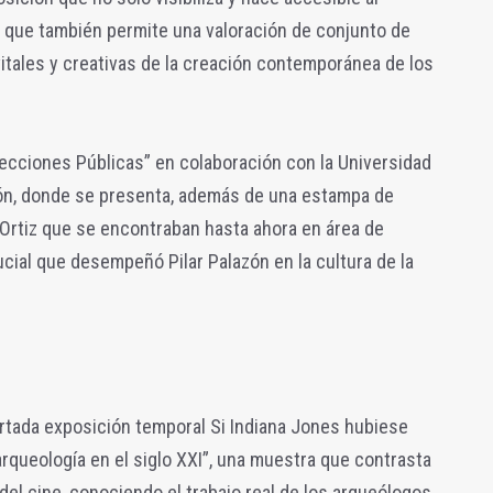
o que también permite una valoración de conjunto de
vitales y creativas de la creación contemporánea de los
ecciones Públicas” en colaboración con la Universidad
zón, donde se presenta, además de una estampa de
Ortiz que se encontraban hasta ahora en área de
ucial que desempeñó Pilar Palazón en la cultura de la
tada exposición temporal Si Indiana Jones hubiese
arqueología en el siglo XXI”, una muestra que contrasta
 del cine, conociendo el trabajo real de los arqueólogos