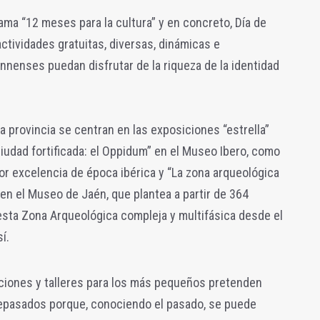
ma “12 meses para la cultura” y en concreto, Día de
ctividades gratuitas, diversas, dinámicas e
ennenses puedan disfrutar de la riqueza de la identidad
a provincia se centran en las exposiciones “estrella”
udad fortificada: el Oppidum” en el Museo Ibero, como
r excelencia de época ibérica y “La zona arqueológica
n el Museo de Jaén, que plantea a partir de 364
esta Zona Arqueológica compleja y multifásica desde el
í.
iciones y talleres para los más pequeños pretenden
tepasados porque, conociendo el pasado, se puede