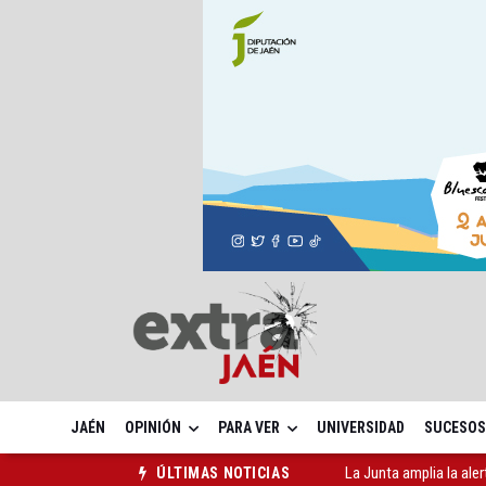
JAÉN
OPINIÓN
PARA VER
UNIVERSIDAD
SUCESOS
La Junta amplia la aler
ÚLTIMAS NOTICIAS
Rubén Gómez se suma a