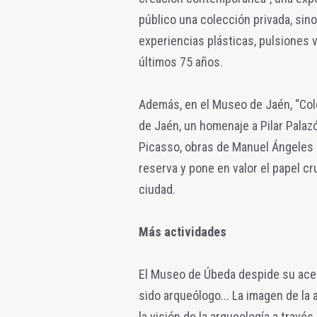
público una colección privada, sin
experiencias plásticas, pulsiones 
últimos 75 años.
Además, en el Museo de Jaén, “Col
de Jaén, un homenaje a Pilar Pala
Picasso, obras de Manuel Ángeles 
reserva y pone en valor el papel cr
ciudad.
Más actividades
El Museo de Úbeda despide su acer
sido arqueólogo... La imagen de la 
la visión de la arqueología a través