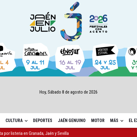
Hoy, Sábado 8 de agosto de 2026
CULTURA
DEPORTES
JAÉN GENUINO
MOTOR
MÁS
EL 
ta por listeria en Granada, Jaén y Sevilla
l Avanza Jaén Paraíso Interior