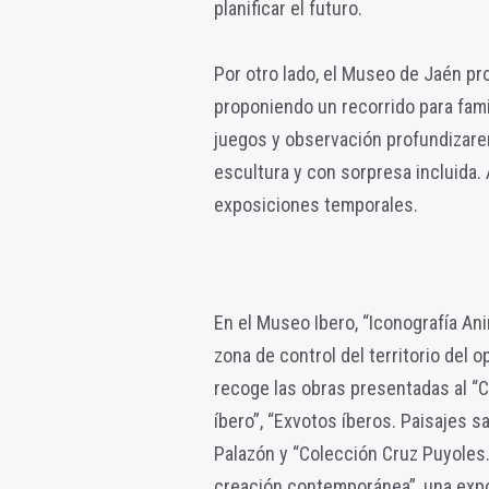
planificar el futuro.
Por otro lado, el Museo de Jaén pro
proponiendo un recorrido para famil
juegos y observación profundizare
escultura y con sorpresa incluida.
exposiciones temporales.
En el Museo Ibero, “Iconografía Ani
zona de control del territorio del 
recoge las obras presentadas al “
íbero”, “Exvotos íberos. Paisajes s
Palazón y “Colección Cruz Puyoles. 
creación contemporánea”, una expos