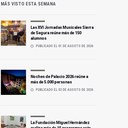
MÁS VISTO ESTA SEMANA
Las XVI Jornadas Musicales Sierra
de Segura reúne más de 150
alumnos
PUBLICADO EL 01 DE AGOSTO DE 2026
Noches de Palacio 2026 reúne a
más de 5.000 personas
PUBLICADO EL 02 DE AGOSTO DE 2026
La Fundación Miguel Hernández