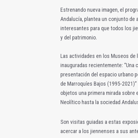
Estrenando nueva imagen, el progra
Andalucía, plantea un conjunto de a
interesantes para que todos los ji
y del patrimonio.
Las actividades en los Museos de l
inauguradas recientemente: “Una ci
presentación del espacio urbano po
de Marroquíes Bajos (1995-2021)” e
objetos una primera mirada sobre 
Neolítico hasta la sociedad Andalus
Son visitas guiadas a estas expos
acercar a los jiennenses a sus an