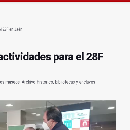
sábado una nueva jornada de Orgullo
el 28F en Jaén
actividades para el 28F
 los museos, Archivo Histórico, bibliotecas y enclaves