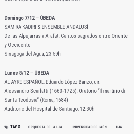
Domingo 7/12 – ÚBEDA
SAMIRA KADIRI & ENSEMBLE ANDALUSÍ
De las Alpujarras a Arafat. Cantos sagrados entre Oriente
y Occidente
Sinagoga del Agua, 23.59h
Lunes 8/12 – ÚBEDA
AL AYRE ESPAÑOL, Eduardo López Banzo, dir.
Alessandro Scarlatti (1660-1725): Oratorio “Il martirio di
Santa Teodosia” (Roma, 1684)
Auditorio del Hospital de Santiago, 12.30h
TAGS:
ORQUESTA DE LA UJA
UNIVERSIDAD DE JAÉN
UJA