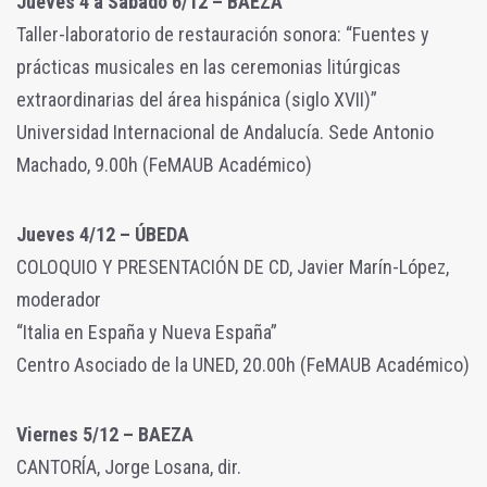
Jueves 4 a Sábado 6/12 – BAEZA
Taller-laboratorio de restauración sonora: “Fuentes y
prácticas musicales en las ceremonias litúrgicas
extraordinarias del área hispánica (siglo XVII)”
Universidad Internacional de Andalucía. Sede Antonio
Machado, 9.00h (FeMAUB Académico)
Jueves 4/12 – ÚBEDA
COLOQUIO Y PRESENTACIÓN DE CD, Javier Marín-López,
moderador
“Italia en España y Nueva España”
Centro Asociado de la UNED, 20.00h (FeMAUB Académico)
Viernes 5/12 – BAEZA
CANTORÍA, Jorge Losana, dir.