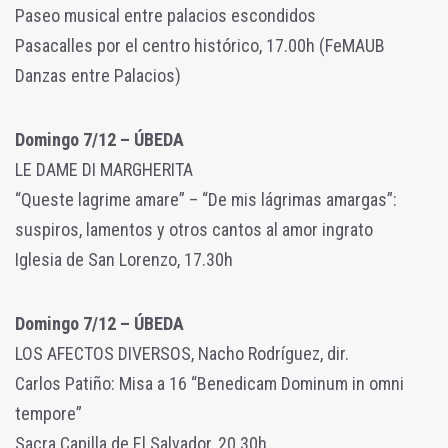
Paseo musical entre palacios escondidos
Pasacalles por el centro histórico, 17.00h (FeMAUB
Danzas entre Palacios)
Domingo 7/12 – ÚBEDA
LE DAME DI MARGHERITA
“Queste lagrime amare” – “De mis lágrimas amargas”:
suspiros, lamentos y otros cantos al amor ingrato
Iglesia de San Lorenzo, 17.30h
Domingo 7/12 – ÚBEDA
LOS AFECTOS DIVERSOS, Nacho Rodríguez, dir.
Carlos Patiño: Misa a 16 “Benedicam Dominum in omni
tempore”
Sacra Capilla de El Salvador, 20.30h