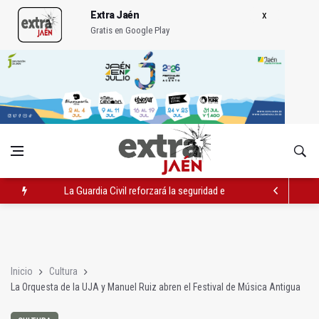
Extra Jaén
Gratis en Google Play
La Guardia Civil reforzará la seguridad el 12 de agosto por el e
Denuncian que Cazorla se queda con solo dos bomberos por 
Las dos canteras de la capital, a la espera de que se restaure e
Inicio
Cultura
La Orquesta de la UJA y Manuel Ruiz abren el Festival de Música Antigua