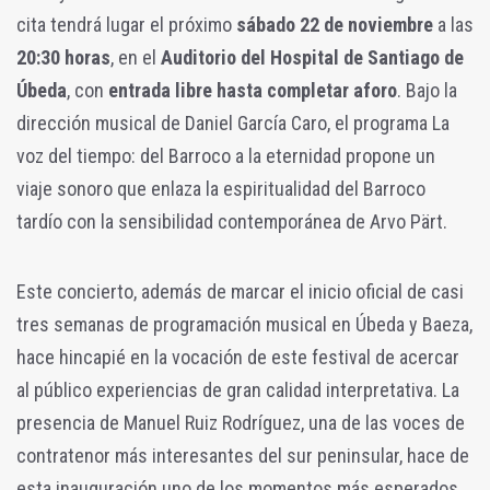
cita tendrá lugar el próximo
sábado 22 de noviembre
a las
20:30 horas
, en el
Auditorio del Hospital de Santiago de
Úbeda
, con
entrada libre hasta completar aforo
. Bajo la
dirección musical de Daniel García Caro, el programa La
voz del tiempo: del Barroco a la eternidad propone un
viaje sonoro que enlaza la espiritualidad del Barroco
tardío con la sensibilidad contemporánea de Arvo Pärt.
Este concierto, además de marcar el inicio oficial de casi
tres semanas de programación musical en Úbeda y Baeza,
hace hincapié en la vocación de este festival de acercar
al público experiencias de gran calidad interpretativa. La
presencia de Manuel Ruiz Rodríguez, una de las voces de
contratenor más interesantes del sur peninsular, hace de
esta inauguración uno de los momentos más esperados