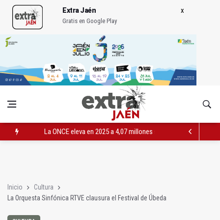
Extra Jaén
Gratis en Google Play
La ONCE eleva en 2025 a 4,07 millones su inversión social en l
Diputación, segundo patrocinador del Real Jaén en categoría 
Las prácticas de los conductores del tranvía empiezan la pr
Inicio
Cultura
La Orquesta Sinfónica RTVE clausura el Festival de Úbeda