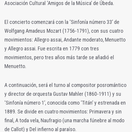
Asociación Cultural ‘Amigos de la Música’ de Úbeda.
El concierto comenzará con la ‘Sinfonía número 33’ de
Wolfgang Amadeus Mozart (1756-1791), con sus cuatro
movimientos: Allegro assai, Andante moderato, Menuetto
y Allegro assai. Fue escrita en 1779 con tres
movimientos, pero tres años más tarde se añadió el
Menuetto.
A continuación, será el turno al compositor posromántico
y director de orquesta Gustav Mahler (1860-1911) y su
‘Sinfonía número 1’, conocida como ‘Titán’ y estrenada en
1889. Se divide en cuatro movimientos: Primavera y sin
final, A toda vela, Naufragio (una marcha fúnebre al modo
de Callot) y Del infierno al paraíso.