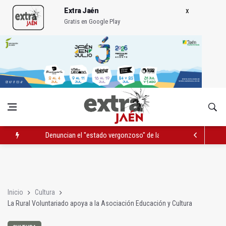
Extra Jaén
Gratis en Google Play
Denuncian el "estado vergonzoso" de la JV-3266 en Hinojares
La mutación de manial de IFEJA aportará al Ayuntamiento 7,31
El programa 'Semillas de experiencia' cierra con 646 participan
Inicio
Cultura
La Rural Voluntariado apoya a la Asociación Educación y Cultura