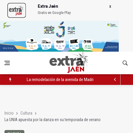
Extra Jaén
Gratis en Google Play
La remodelación de la avenida de Madrid contará con 3,2 mill
IU pide respuestas al Gobierno sobre la situación del ferrocarri
Vinila Von Bismark ofrece un espectáculo "rompedor" en el In
Inicio
Cultura
La UNIA apuesta por la danza en su temporada de verano