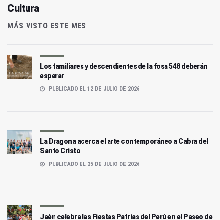
Cultura
MÁS VISTO ESTE MES
Los familiares y descendientes de la fosa 548 deberán
esperar
PUBLICADO EL 12 DE JULIO DE 2026
La Dragona acerca el arte contemporáneo a Cabra del
Santo Cristo
PUBLICADO EL 25 DE JULIO DE 2026
Jaén celebra las Fiestas Patrias del Perú en el Paseo de