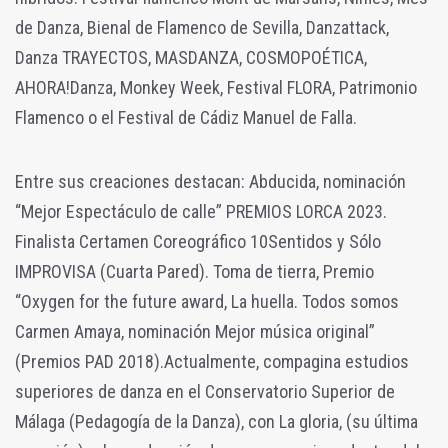
de Danza, Bienal de Flamenco de Sevilla, Danzattack,
Danza TRAYECTOS, MASDANZA, COSMOPOÉTICA,
AHORA!Danza, Monkey Week, Festival FLORA, Patrimonio
Flamenco o el Festival de Cádiz Manuel de Falla.
Entre sus creaciones destacan: Abducida, nominación
“Mejor Espectáculo de calle” PREMIOS LORCA 2023.
Finalista Certamen Coreográfico 10Sentidos y Sólo
IMPROVISA (Cuarta Pared). Toma de tierra, Premio
“Oxygen for the future award, La huella. Todos somos
Carmen Amaya, nominación Mejor música original”
(Premios PAD 2018).
Actualmente, compagina estudios
superiores de danza en el Conservatorio Superior de
Málaga (Pedagogía de la Danza), con La gloria, (su última