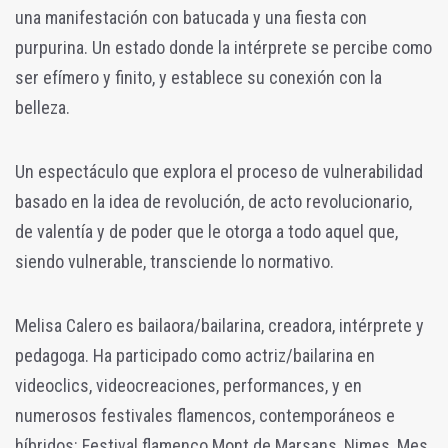
una manifestación con batucada y una fiesta con
purpurina. Un estado donde la intérprete se percibe como
ser efímero y finito, y establece su conexión con la
belleza.
Un espectáculo que explora el proceso de vulnerabilidad
basado en la idea de revolución, de acto revolucionario,
de valentía y de poder que le otorga a todo aquel que,
siendo vulnerable, transciende lo normativo.
Melisa Calero es bailaora/bailarina, creadora, intérprete y
pedagoga. Ha participado como actriz/bailarina en
videoclics, videocreaciones, performances, y en
numerosos festivales flamencos, contemporáneos e
híbridos: Festival flamenco Mont de Marsans, Nimes, Mes