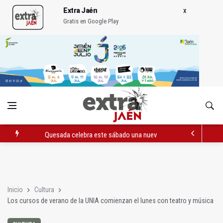
Extra Jaén
Gratis en Google Play
Quesada celebra este sábado una nueva jornada de Orgullo
La Junta amplia la alerta por listeria en Granada, Jaén y Sevilla
Rubén Gómez se suma al Avanza Jaén Paraíso Interior
Inicio
Cultura
Los cursos de verano de la UNIA comienzan el lunes con teatro y música