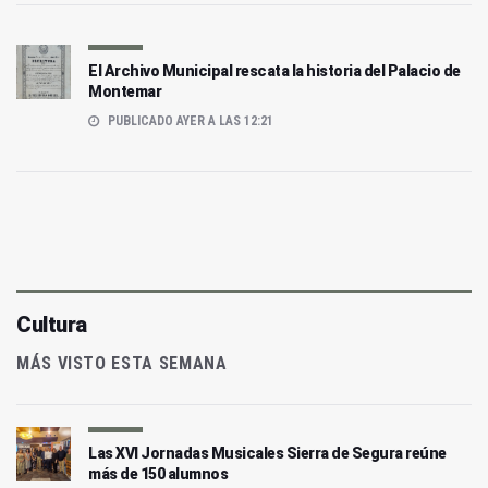
El Archivo Municipal rescata la historia del Palacio de
Montemar
PUBLICADO AYER A LAS 12:21
Cultura
MÁS VISTO ESTA SEMANA
Las XVI Jornadas Musicales Sierra de Segura reúne
más de 150 alumnos