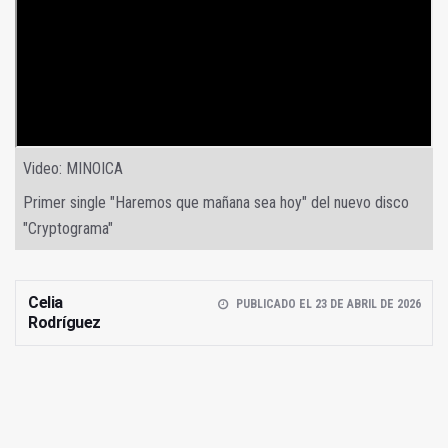
Video: MINOICA
Primer single "Haremos que mañana sea hoy" del nuevo disco
"Cryptograma"
Celia
PUBLICADO EL 23 DE ABRIL DE 2026
Rodríguez