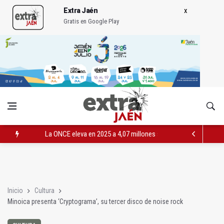
Extra Jaén
Gratis en Google Play
La ONCE eleva en 2025 a 4,07 millones su inversión social en l
Diputación, segundo patrocinador del Real Jaén en categoría 
Las prácticas de los conductores del tranvía empiezan la pr
Inicio
Cultura
Minoica presenta ‘Cryptograma’, su tercer disco de noise rock