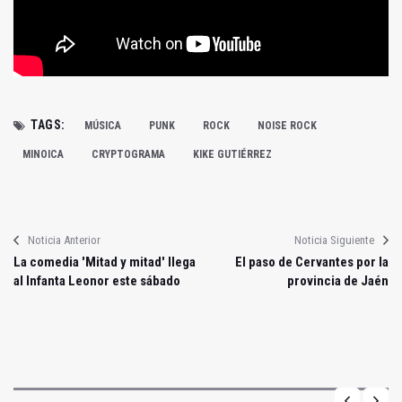
TAGS:
MÚSICA
PUNK
ROCK
NOISE ROCK
MINOICA
CRYPTOGRAMA
KIKE GUTIÉRREZ
Noticia Anterior
Noticia Siguiente
La comedia 'Mitad y mitad' llega
El paso de Cervantes por la
al Infanta Leonor este sábado
provincia de Jaén