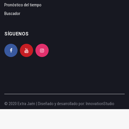
Pronóstico del tiempo
Buscador
SÍGUENOS
© 2020 Extra Jaén | Diseñado y desarrollado por:
InnovationStudio
Aviso legal
|
Política de privacidad
|
Política de cookies
|
Configurar cookies