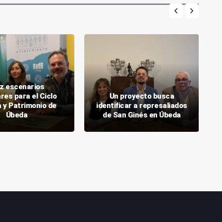
ez escenarios
res para el Ciclo
Un proyecto busca
 y Patrimonio de
identificar a represaliados
Úbeda
de San Ginés en Úbeda