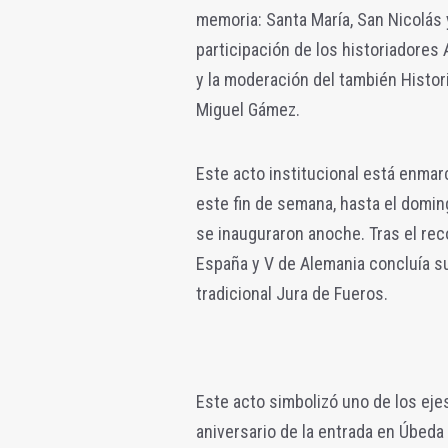
memoria: Santa María, San Nicolás
participación de los historiadores
y la moderación del también Histor
Miguel Gámez.
Este acto institucional está enmar
este fin de semana, hasta el doming
se inauguraron anoche. Tras el reco
España y V de Alemania concluía su 
tradicional Jura de Fueros.
Este acto simbolizó uno de los eje
aniversario de la entrada en Úbeda