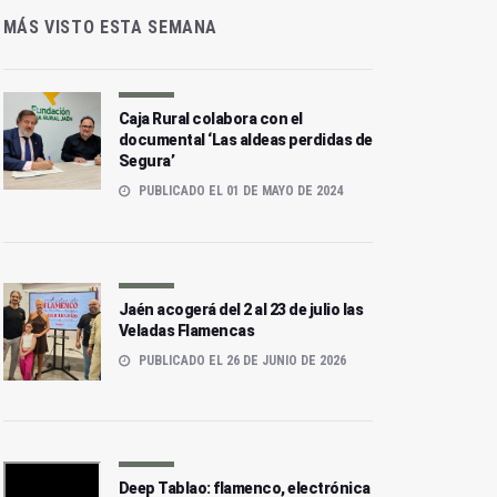
MÁS VISTO ESTA SEMANA
Caja Rural colabora con el
documental ‘Las aldeas perdidas de
Segura’
PUBLICADO EL 01 DE MAYO DE 2024
Jaén acogerá del 2 al 23 de julio las
Veladas Flamencas
PUBLICADO EL 26 DE JUNIO DE 2026
Deep Tablao: flamenco, electrónica