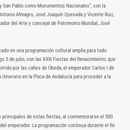
 y San Pablo como Monumentos Nacionales”, con la
 Antonio Almagro, José Joaquín Quesada y Vicente Ruiz,
iador del Arte y concejal de Patrimonio Mundial, José
cado en una programación cultural amplia para todo
o 5 de julio, con las XXIII Fiestas del Renacimiento, que
rrido por las calles de Úbeda, el emperador Carlos I de
itinerario en la Plaza de Andalucía para proceder a la
s principales de estas fiestas, al conmemorarse el 500
 del emperador. La programación continua durante el fin