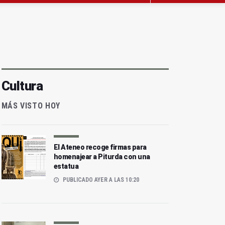
Cultura
MÁS VISTO HOY
El Ateneo recoge firmas para
homenajear a Piturda con una
estatua
PUBLICADO AYER A LAS 10:20