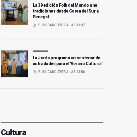
La 39 edición Folk del Mundo une
tradiciones desde Corea del Sur a
Senegal
PUBLICADO AYER A LAS 13:37
La Junta programa un centenar de
actividades para el 'Verano Cultural'
PUBLICADO AYER A LAS 13:56
Cultura