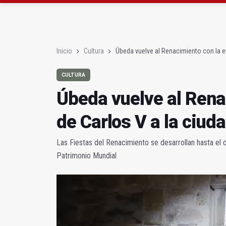
Úbeda vuelve al Renaci
La Asociación para la
Inicio
Cultura
Úbeda vuelve al Renacimiento con la en
CULTURA
Úbeda vuelve al Rena
de Carlos V a la ciud
Las Fiestas del Renacimiento se desarrollan hasta el 
Patrimonio Mundial