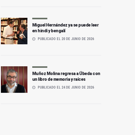
Miguel Hernández ya se puede leer
en hindi y bengalí
PUBLICADO EL 20 DE JUNIO DE 2026
Muñoz Molina regresa a Úbeda con
un libro de memoria y raíces
PUBLICADO EL 24 DE JUNIO DE 2026