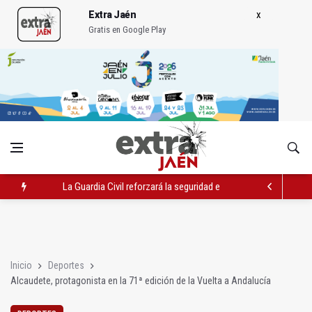
Extra Jaén
Gratis en Google Play
La Guardia Civil reforzará la seguridad el 12 de agosto por el e
Denuncian que Cazorla se queda con solo dos bomberos por 
Las dos canteras de la capital, a la espera de que se restaure e
Inicio
Deportes
Alcaudete, protagonista en la 71ª edición de la Vuelta a Andalucía