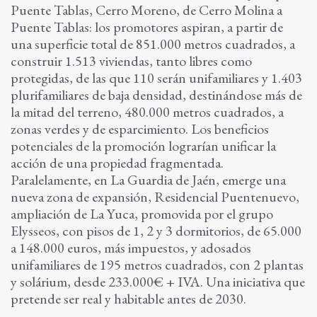
Puente Tablas, Cerro Moreno, de Cerro Molina a
Puente Tablas: los promotores aspiran, a partir de
una superficie total de 851.000 metros cuadrados, a
construir 1.513 viviendas, tanto libres como
protegidas, de las que 110 serán unifamiliares y 1.403
plurifamiliares de baja densidad, destinándose más de
la mitad del terreno, 480.000 metros cuadrados, a
zonas verdes y de esparcimiento. Los beneficios
potenciales de la promoción lograrían unificar la
acción de una propiedad fragmentada.
Paralelamente, en La Guardia de Jaén, emerge una
nueva zona de expansión, Residencial Puentenuevo,
ampliación de La Yuca, promovida por el grupo
Elysseos, con pisos de 1, 2 y 3 dormitorios, de 65.000
a 148.000 euros, más impuestos, y adosados
unifamiliares de 195 metros cuadrados, con 2 plantas
y solárium, desde 233.000€ + IVA. Una iniciativa que
pretende ser real y habitable antes de 2030.