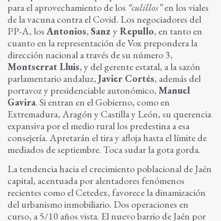
para el aprovechamiento de los
“culillos”
en los viales
de la vacuna contra el Covid. Los negociadores del
PP-A, los
Antonios
,
Sanz
y
Repullo
, en tanto en
cuanto en la representación de Vox prepondera la
dirección nacional a través de su número 3,
Montserrat Lluis
, y del gerente estatal, a la sazón
parlamentario andaluz,
Javier Cortés
, además del
portavoz y presidenciable autonómico,
Manuel
Gavira
.
Si entran en el Gobierno, como en
Extremadura, Aragón y Castilla y León, su querencia
expansiva por el medio rural los predestina a esa
consejería. Apretarán el tira y afloja hasta el límite de
mediados de septiembre. Toca sudar la gota gorda.
La tendencia hacia el crecimiento poblacional de Jaén
capital, acentuada por alentadores fenómenos
recientes como el Cetedex, favorece la dinamización
del urbanismo inmobiliario. Dos operaciones en
curso, a 5/10 años vista. El nuevo barrio de Jaén por