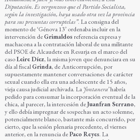
Diputación. Es vergonzoso que el Partido Socialista,
según la investigación, haya usado otra vez la provincia
para sus presuntas corruptelas”
. La consigna del
momento de ‘Génova 13’ ordenaba incluir en la
intervención de
Grimaldos
referencia expresa y
machacona a la contratación laboral de una militante
del PSOE de Alcaudete en Resurja en el marco del
caso
Leire Díez
, la misma joven que denunciara en su
día al fiscal
Grinda
, de Anticorrupción, por
supuestamente mantener conversaciones de carácter
sexual cuando ella era una adolescente de 15 años,
vieja causa judicial archivada. La
‘fontanera’
habría
pedido para consumar la incorporación eventual de la
chica, al parecer, la intercesión de
Juanfran Serrano
,
y ello debía impregnar de sospechas un acto solemne,
potencialmente blanco, bastante más concurrido, por
cierto, que la sesión plenaria precedente, el viernes
anterior, en la renuncia de
Paco Reyes
. La