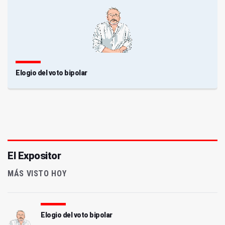
Elogio del voto bipolar
El Expositor
MÁS VISTO HOY
Elogio del voto bipolar