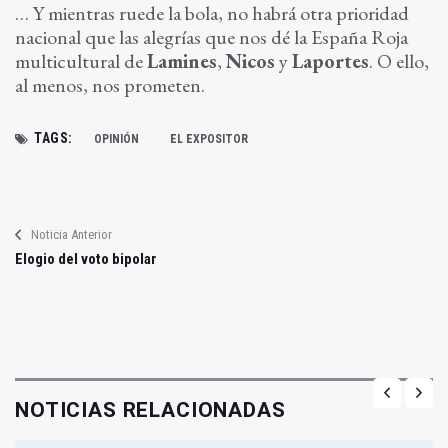
… Y mientras ruede la bola, no habrá otra prioridad
nacional que las alegrías que nos dé la España Roja
multicultural de
Lamines
,
Nicos
y
Laportes
. O ello,
al menos, nos prometen.
TAGS:
OPINIÓN
EL EXPOSITOR
Noticia Anterior
Elogio del voto bipolar
NOTICIAS RELACIONADAS