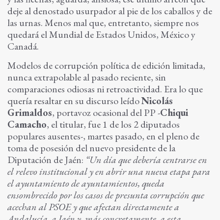
deje al denostado usurpador al pie de los caballos y de
las urnas. Menos mal que, entretanto, siempre nos
quedará el Mundial de Estados Unidos, México y
Canadá.
Modelos de corrupción política de edición limitada,
nunca extrapolable al pasado reciente, sin
comparaciones odiosas ni retroactividad. Era lo que
quería resaltar en su discurso leído
Nicolás
Grimaldos
, portavoz ocasional del PP -
Chiqui
Camacho
, el titular, fue 1 de los 2 diputados
populares ausentes-, martes pasado, en el pleno de
toma de posesión del nuevo presidente de la
Diputación de Jaén:
“Un día que debería centrarse en
el relevo institucional y en abrir una nueva etapa para
el ayuntamiento de ayuntamientos, queda
ensombrecido por los casos de presunta corrupción que
acechan al PSOE y que afectan directamente a
Andalucía, a Jaén y, más concretamente, a esta