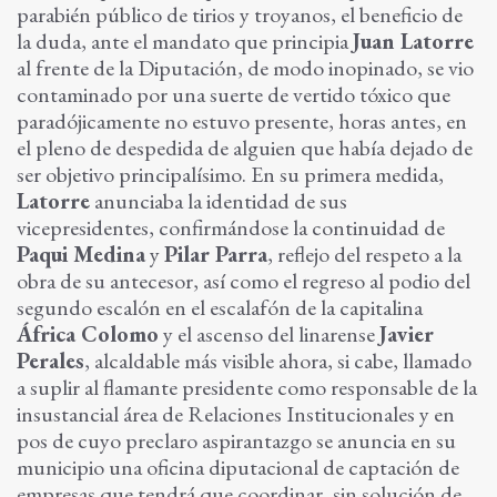
parabién público de tirios y troyanos, el beneficio de
la duda, ante el mandato que principia
Juan Latorre
al frente de la Diputación, de modo inopinado, se vio
contaminado por una suerte de vertido tóxico que
paradójicamente no estuvo presente, horas antes, en
el pleno de despedida de alguien que había dejado de
ser objetivo principalísimo. En su primera medida,
Latorre
anunciaba la identidad de sus
vicepresidentes, confirmándose la continuidad de
Paqui Medina
y
Pilar Parra
, reflejo del respeto a la
obra de su antecesor, así como el regreso al podio del
segundo escalón en el escalafón de la capitalina
África Colomo
y el ascenso del linarense
Javier
Perales
, alcaldable más visible ahora, si cabe, llamado
a suplir al flamante presidente como responsable de la
insustancial área de Relaciones Institucionales y en
pos de cuyo preclaro aspirantazgo se anuncia en su
municipio una oficina diputacional de captación de
empresas que tendrá que coordinar, sin solución de