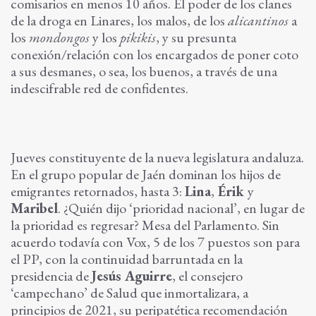
comisarios en menos 10 años. El poder de los clanes
de la droga en Linares, los malos, de los
alicantinos
a
los
mondongos
y los
pikikis
, y su presunta
conexión/relación con los encargados de poner coto
a sus desmanes, o sea, los buenos, a través de una
indescifrable red de confidentes.
Jueves constituyente de la nueva legislatura andaluza.
En el grupo popular de Jaén dominan los hijos de
emigrantes retornados, hasta 3:
Lina
,
Érik
y
Maribel
. ¿Quién dijo ‘prioridad nacional’, en lugar de
la prioridad es regresar? Mesa del Parlamento. Sin
acuerdo todavía con Vox, 5 de los 7 puestos son para
el PP, con la continuidad barruntada en la
presidencia de
Jesús Aguirre
, el consejero
‘campechano’ de Salud que inmortalizara, a
principios de 2021, su peripatética recomendación