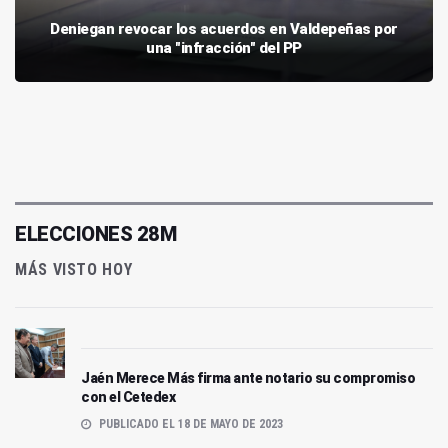
Deniegan revocar los acuerdos en Valdepeñas por
una "infracción" del PP
ELECCIONES 28M
MÁS VISTO HOY
Jaén Merece Más firma ante notario su compromiso
con el Cetedex
PUBLICADO EL 18 DE MAYO DE 2023