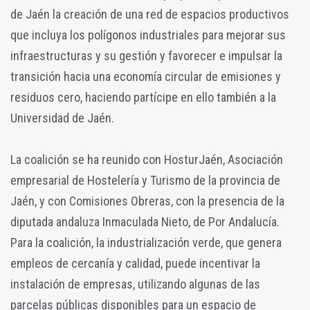
de Jaén la creación de una red de espacios productivos
que incluya los polígonos industriales para mejorar sus
infraestructuras y su gestión y favorecer e impulsar la
transición hacia una economía circular de emisiones y
residuos cero, haciendo partícipe en ello también a la
Universidad de Jaén.
La coalición se ha reunido con HosturJaén, Asociación
empresarial de Hostelería y Turismo de la provincia de
Jaén, y con Comisiones Obreras, con la presencia de la
diputada andaluza Inmaculada Nieto, de Por Andalucía.
Para la coalición, la industrialización verde, que genera
empleos de cercanía y calidad, puede incentivar la
instalación de empresas, utilizando algunas de las
parcelas públicas disponibles para un espacio de