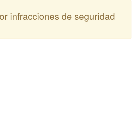
por infracciones de seguridad