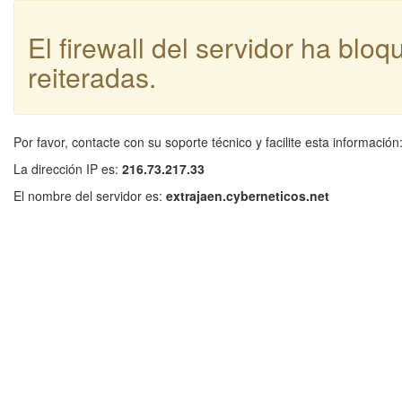
El firewall del servidor ha blo
reiteradas.
Por favor, contacte con su soporte técnico y facilite esta información
La dirección IP es:
216.73.217.33
El nombre del servidor es:
extrajaen.cyberneticos.net