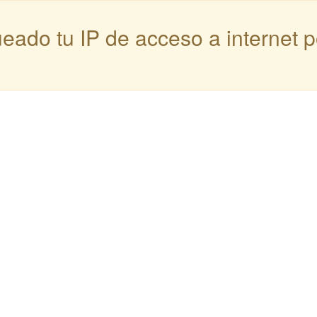
queado tu IP de acceso a internet 
: