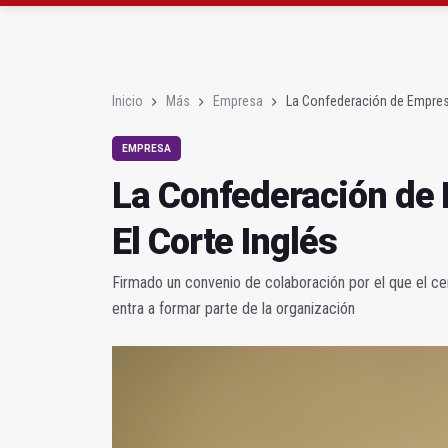
El Centro Andaluz de l
Vilches contará con 13
Inicio
Más
Empresa
La Confederación de Empresa
EMPRESA
La Confederación de 
El Corte Inglés
Firmado un convenio de colaboración por el que el ce
entra a formar parte de la organización