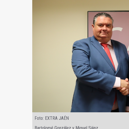
Foto: EXTRA JAÉN
Bartolomé González y Miguel Sáinz.