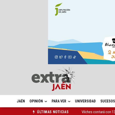
JAÉN
OPINIÓN
PARA VER
UNIVERSIDAD
SUCESOS
El PSOE acusa al PP de
ÚLTIMAS NOTICIAS