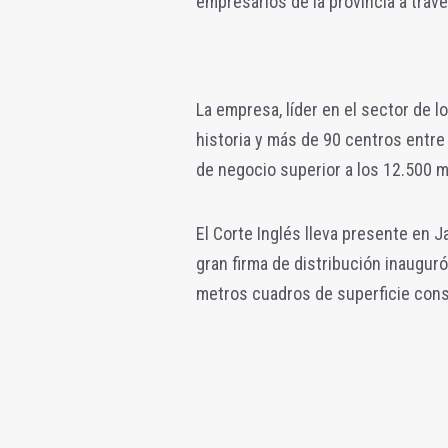
empresarios de la provincia a travé
La empresa, líder en el sector de
historia y más de 90 centros entre 
de negocio superior a los 12.500 m
El Corte Inglés lleva presente en 
gran firma de distribución inauguró
metros cuadros de superficie cons