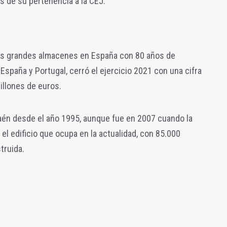
s de su pertenencia a la CEJ.
 los grandes almacenes en España con 80 años de
España y Portugal, cerró el ejercicio 2021 con una cifra
illones de euros.
Jaén desde el año 1995, aunque fue en 2007 cuando la
 el edificio que ocupa en la actualidad, con 85.000
truida.