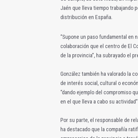
Jaén que lleva tiempo trabajando por
distribución en España.
“Supone un paso fundamental en nue
colaboración que el centro de El C
de la provincia”, ha subrayado el pr
González también ha valorado la co
de interés social, cultural o econó
“dando ejemplo del compromiso que
en el que lleva a cabo su actividad”
Por su parte, el responsable de rel
ha destacado que la compañía ratif