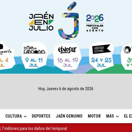
Hoy, Jueves 6 de agosto de 2026
CULTURA
DEPORTES
JAÉN GENUINO
MOTOR
MÁS
EL 
 "apuntarse el tanto" de los datos de empleo