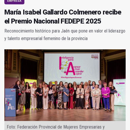
EMPRESA
María Isabel Gallardo Colmenero recibe
el Premio Nacional FEDEPE 2025
Reconocimiento histórico para Jaén que pone en valor el liderazgo
y talento empresarial femenino de la provincia
Foto: Federación Provincial de Mujeres Empresarias y