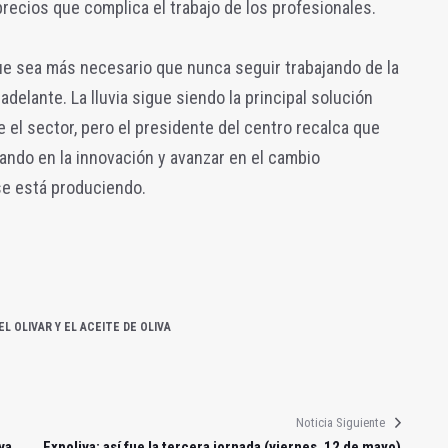
precios que complica el trabajo de los profesionales.
ue sea más necesario que nunca seguir trabajando de la
adelante. La lluvia sigue siendo la principal solución
e el sector, pero el presidente del centro recalca que
ando en la innovación y avanzar en el cambio
se está produciendo.
 OLIVAR Y EL ACEITE DE OLIVA
Noticia Siguiente
va
Expoliva: así fue la tercera jornada (viernes, 12 de mayo)