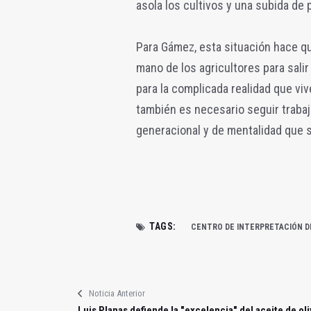
asola los cultivos y una subida de 
Para Gámez, esta situación hace q
mano de los agricultores para salir 
para la complicada realidad que viv
también es necesario seguir trabaj
generacional y de mentalidad que 
TAGS:
CENTRO DE INTERPRETACIÓN DEL
Noticia Anterior
Luis Planas defiende la "excelencia" del aceite de oli