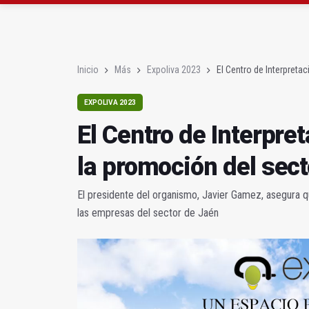
Denuncian que Cazorl
Las dos canteras de la 
Inicio
Más
Expoliva 2023
El Centro de Interpreta
EXPOLIVA 2023
El Centro de Interpre
la promoción del sect
El presidente del organismo, Javier Gamez, asegura que
las empresas del sector de Jaén