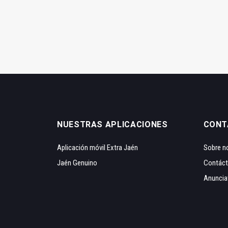
NUESTRAS APLICACIONES
CONT
Aplicación móvil Extra Jaén
Sobre n
Jaén Genuino
Contác
Anuncia