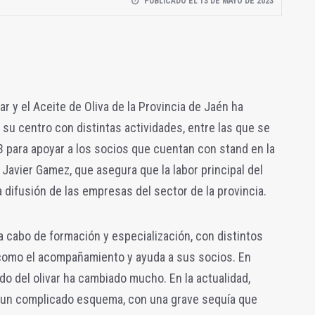
PUBLICADO EL 13 DE MAYO DE 2023
ar y el Aceite de Oliva de la Provincia de Jaén ha
 su centro con distintas actividades, entre las que se
23 para apoyar a los socios que cuentan con stand en la
 Javier Gamez, que asegura que la labor principal del
 difusión de las empresas del sector de la provincia.
a cabo de formación y especialización, con distintos
 como el acompañamiento y ayuda a sus socios. En
do del olivar ha cambiado mucho. En la actualidad,
en un complicado esquema, con una grave sequía que