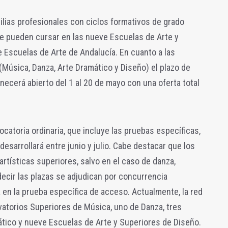
lias profesionales con ciclos formativos de grado
se pueden cursar en las nueve Escuelas de Arte y
e Escuelas de Arte de Andalucía. En cuanto a las
Música, Danza, Arte Dramático y Diseño) el plazo de
ecerá abierto del 1 al 20 de mayo con una oferta total
catoria ordinaria, que incluye las pruebas específicas,
desarrollará entre junio y julio. Cabe destacar que los
tísticas superiores, salvo en el caso de danza,
decir las plazas se adjudican por concurrencia
 en la prueba específica de acceso. Actualmente, la red
atorios Superiores de Música, uno de Danza, tres
tico y nueve Escuelas de Arte y Superiores de Diseño.