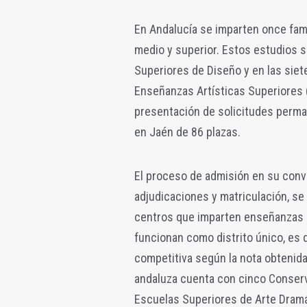
En Andalucía se imparten once fami
medio y superior. Estos estudios 
Superiores de Diseño y en las siet
Enseñanzas Artísticas Superiores (
presentación de solicitudes perman
en Jaén de 86 plazas.
El proceso de admisión en su convo
adjudicaciones y matriculación, se 
centros que imparten enseñanzas ar
funcionan como distrito único, es 
competitiva según la nota obtenida
andaluza cuenta con cinco Conserv
Escuelas Superiores de Arte Dramá