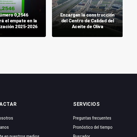
número 0,2546
Encargan la construcción
rá el empate en la
del Centro de Calidad del
ización 2025-2026
Aceite de Oliva
ACTAR
SERVICIOS
osotros
Preguntas frecuentes
tanos
Pronóstico del tiempo
te en nuestros medios
Buscador