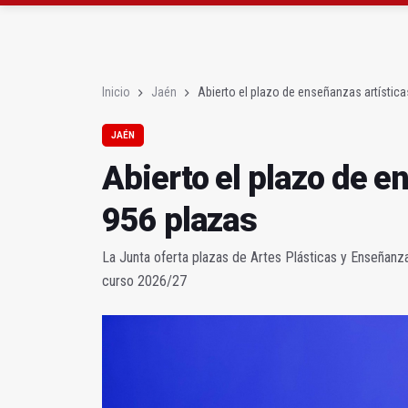
Sí había algo
En la torre de los sal
Inicio
Jaén
Abierto el plazo de enseñanzas artístic
JAÉN
Abierto el plazo de e
956 plazas
La Junta oferta plazas de Artes Plásticas y Enseñanz
curso 2026/27