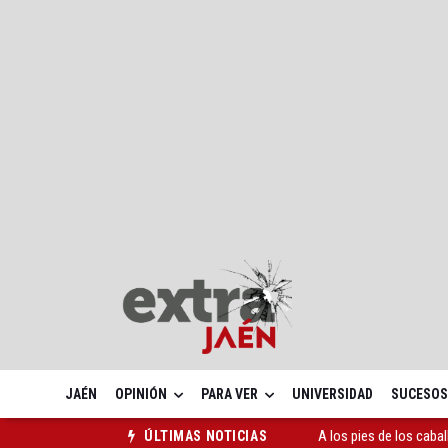
JAÉN
OPINIÓN
PARA VER
UNIVERSIDAD
SUCESOS
A los pies de los caba
ÚLTIMAS NOTICIAS