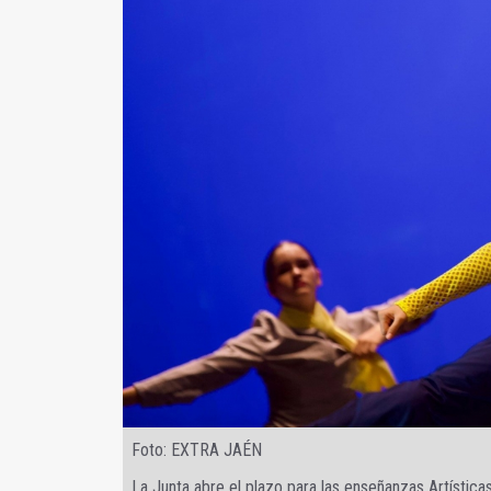
Foto: EXTRA JAÉN
La Junta abre el plazo para las enseñanzas Artística