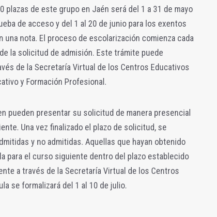
870 plazas de este grupo en Jaén será del 1 a 31 de mayo
ueba de acceso y del 1 al 20 de junio para los exentos
n una nota. El proceso de escolarización comienza cada
de la solicitud de admisión. Este trámite puede
avés de la Secretaría Virtual de los Centros Educativos
cativo y Formación Profesional.
een pueden presentar su solicitud de manera presencial
nte. Una vez finalizado el plazo de solicitud, se
admitidas y no admitidas. Aquellas que hayan obtenido
la para el curso siguiente dentro del plazo establecido
te a través de la Secretaría Virtual de los Centros
la se formalizará del 1 al 10 de julio.