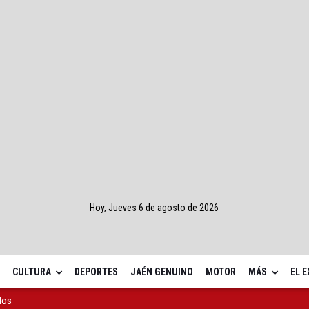
Hoy, Jueves 6 de agosto de 2026
CULTURA
DEPORTES
JAÉN GENUINO
MOTOR
MÁS
EL 
llos