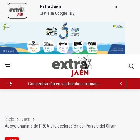
Extra Jaén
Gratis en Google Play
Concentración en septiembre en Linares-Baeza por el ferrocarr
El barrio de San Felipe cuenta ya con un nuevo parque canino
Igualdad trasladará a Andalucía su próximo comité de crisis
Inicio
Jaén
Apoyo unánime de PROA a la declaración del Paisaje del Olivar