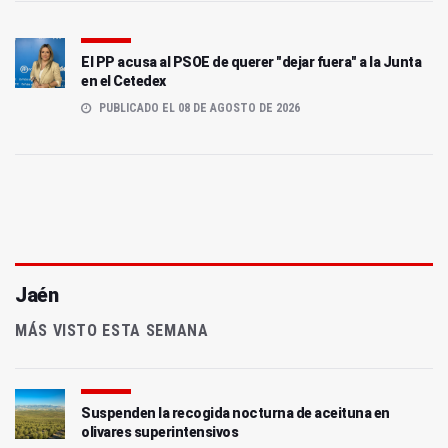
El PP acusa al PSOE de querer "dejar fuera" a la Junta
en el Cetedex
PUBLICADO EL 08 DE AGOSTO DE 2026
Jaén
MÁS VISTO ESTA SEMANA
Suspenden la recogida nocturna de aceituna en
olivares superintensivos