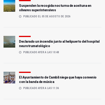
Suspenden la recogida nocturna de aceituna en
olivares superintensivos
PUBLICADO EL 05 DE AGOSTO DE 2026
Declarado un incendio junto al helipuerto del hospital
neurotrumatológico
PUBLICADO AYER A LAS 10:48
El Ayuntamiento de Cambil niega que haya convenio
con la banda de música
PUBLICADO AYER A LAS 11:36