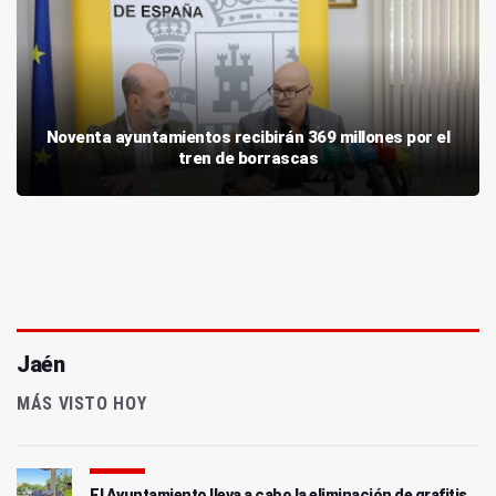
Noventa ayuntamientos recibirán 369 millones por el
tren de borrascas
Jaén
MÁS VISTO HOY
El Ayuntamiento lleva a cabo la eliminación de grafitis