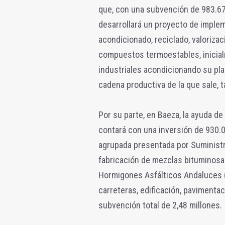
que, con una subvención de 983.672
desarrollará un proyecto de implem
acondicionado, reciclado, valorizac
compuestos termoestables, inicia
industriales acondicionando su plan
cadena productiva de la que sale, t
Por su parte, en Baeza, la ayuda d
contará con una inversión de 930.0
agrupada presentada por Suministro
fabricación de mezclas bituminosas
Hormigones Asfálticos Andaluces (
carreteras, edificación, pavimenta
subvención total de 2,48 millones.