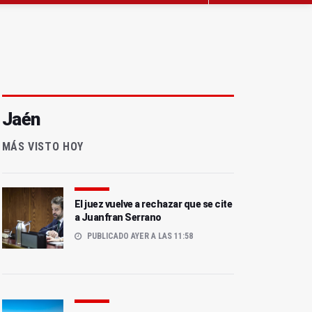
Jaén
MÁS VISTO HOY
El juez vuelve a rechazar que se cite
a Juanfran Serrano
PUBLICADO AYER A LAS 11:58