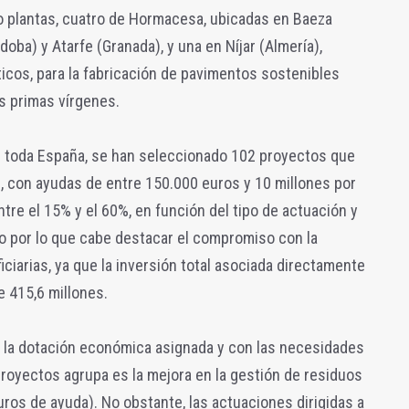
o plantas, cuatro de Hormacesa, ubicadas en Baeza
doba) y Atarfe (Granada), y una en Níjar (Almería),
icos, para la fabricación de pavimentos sostenibles
s primas vírgenes.
en toda España, se han seleccionado 102 proyectos que
es, con ayudas de entre 150.000 euros y 10 millones por
ntre el 15% y el 60%, en función del tipo de actuación y
llo por lo que cabe destacar el compromiso con la
iciarias, ya que la inversión total asociada directamente
 415,6 millones.
n la dotación económica asignada y con las necesidades
proyectos agrupa es la mejora en la gestión de residuos
uros de ayuda). No obstante, las actuaciones dirigidas a