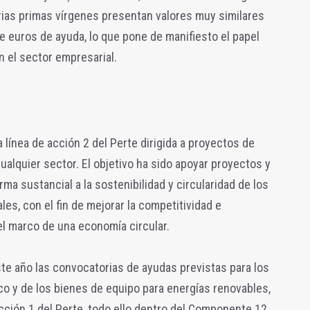
ias primas vírgenes presentan valores muy similares
e euros de ayuda, lo que pone de manifiesto el papel
n el sector empresarial.
 línea de acción 2 del Perte dirigida a proyectos de
ualquier sector. El objetivo ha sido apoyar proyectos y
a sustancial a la sostenibilidad y circularidad de los
es, con el fin de mejorar la competitividad e
 el marco de una economía circular.
te año las convocatorias de ayudas previstas para los
tico y de los bienes de equipo para energías renovables,
cción 1 del Perte, todo ello dentro del Componente 12