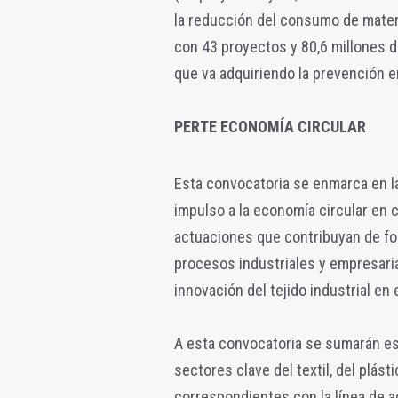
la reducción del consumo de mater
con 43 proyectos y 80,6 millones d
que va adquiriendo la prevención e
PERTE ECONOMÍA CIRCULAR
Esta convocatoria se enmarca en la
impulso a la economía circular en c
actuaciones que contribuyan de form
procesos industriales y empresarial
innovación del tejido industrial en
A esta convocatoria se sumarán es
sectores clave del textil, del plás
correspondientes con la línea de a