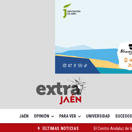
JAÉN
OPINIÓN
PARA VER
UNIVERSIDAD
SUCESOS
El Centro Andaluz de l
ÚLTIMAS NOTICIAS