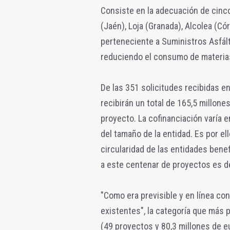
Consiste en la adecuación de cinc
(Jaén), Loja (Granada), Alcolea (Cór
perteneciente a Suministros Asfált
reduciendo el consumo de materia
De las 351 solicitudes recibidas 
recibirán un total de 165,5 millon
proyecto. La cofinanciación varía e
del tamaño de la entidad. Es por e
circularidad de las entidades benef
a este centenar de proyectos es de
"Como era previsible y en línea co
existentes", la categoría que más 
(49 proyectos y 80,3 millones de e