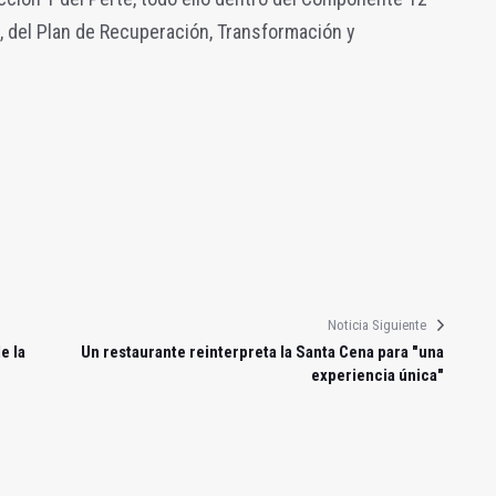
', del Plan de Recuperación, Transformación y
Noticia Siguiente
e la
Un restaurante reinterpreta la Santa Cena para "una
experiencia única"