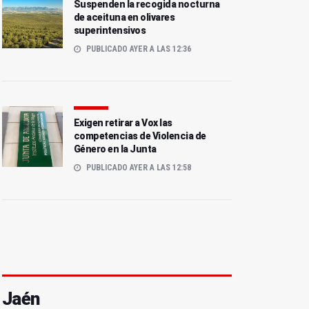
Suspenden la recogida nocturna
de aceituna en olivares
superintensivos
PUBLICADO AYER A LAS 12:36
Exigen retirar a Vox las
competencias de Violencia de
Género en la Junta
PUBLICADO AYER A LAS 12:58
Jaén