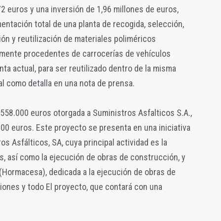
 euros y una inversión de 1,96 millones de euros,
entación total de una planta de recogida, selección,
ión y reutilización de materiales poliméricos
lmente procedentes de carrocerías de vehículos
ta actual, para ser reutilizado dentro de la misma
al como detalla en una nota de prensa.
e 558.000 euros otorgada a Suministros Asfalticos S.A.,
00 euros. Este proyecto se presenta en una iniciativa
s Asfálticos, SA, cuya principal actividad es la
, así como la ejecución de obras de construcción, y
Hormacesa), dedicada a la ejecución de obras de
ciones y todo El proyecto, que contará con una