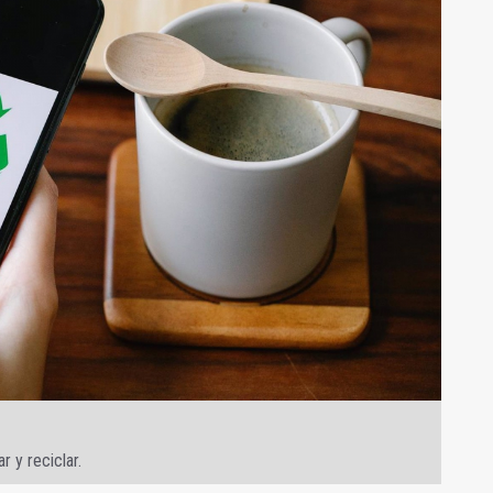
r y reciclar.