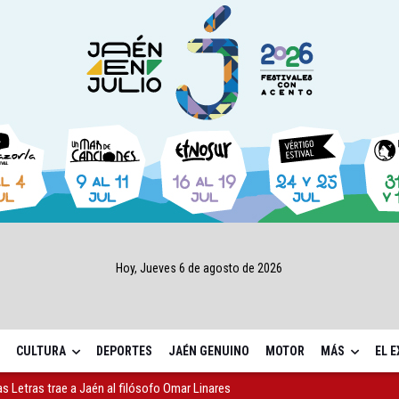
Hoy, Jueves 6 de agosto de 2026
CULTURA
DEPORTES
JAÉN GENUINO
MOTOR
MÁS
EL 
as Letras trae a Jaén al filósofo Omar Linares