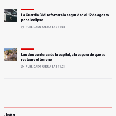
La Guardia Civil reforzará la seguridad el 12 de agosto
por el eclipse
PUBLICADO AYER A LAS 11:03
Las dos canteras de la capital, a la espera de que se
restaure el terreno
PUBLICADO AYER A LAS 11:21
Jaén