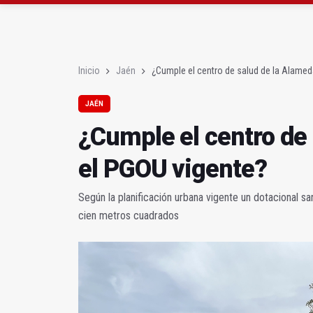
El Centro de Transfusi
La Junta convoca ayuda
Inicio
Jaén
¿Cumple el centro de salud de la Alamed
JAÉN
¿Cumple el centro de
el PGOU vigente?
Según la planificación urbana vigente un dotacional s
cien metros cuadrados