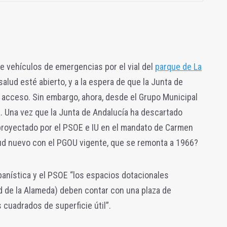
e vehículos de emergencias por el vial del
parque de La
salud esté abierto, y a la espera de que la Junta de
ro acceso. Sin embargo, ahora, desde el Grupo Municipal
. Una vez que la Junta de Andalucía ha descartado
 proyectado por el PSOE e IU en el mandato de Carmen
lud nuevo con el PGOU vigente, que se remonta a 1966?
anística y el PSOE “los espacios dotacionales
d de la Alameda) deben contar con una plaza de
cuadrados de superficie útil”.