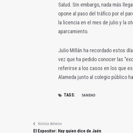
Salud. Sin embargo, nada más llega
opone al paso del tráfico por el pa
la licencia en el mes de julio y la 
aparcamiento.
Julio Millán ha recordado estos dí
vez que ha pedido conocer las “exc
referirse a los casos en los que es
Alameda junto al colegio público ha
TAGS:
SANIDAD
Noticia Anterior
El Expositor: Hay quien dice de Jaén