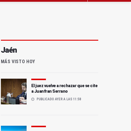
Jaén
MÁS VISTO HOY
El juez vuelve a rechazar que se cite
a Juanfran Serrano
PUBLICADO AYER A LAS 11:58