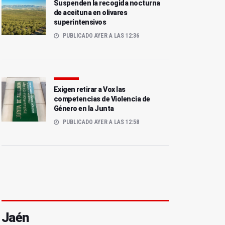
Suspenden la recogida nocturna
de aceituna en olivares
superintensivos
PUBLICADO AYER A LAS 12:36
Exigen retirar a Vox las
competencias de Violencia de
Género en la Junta
PUBLICADO AYER A LAS 12:58
Jaén