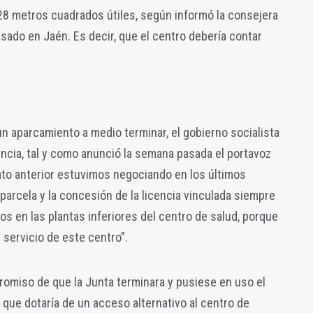
28 metros cuadrados útiles, según informó la consejera
asado en Jaén. Es decir, que el centro debería contar
e un aparcamiento a medio terminar, el gobierno socialista
encia, tal y como anunció la semana pasada el portavoz
dato anterior estuvimos negociando en los últimos
parcela y la concesión de la licencia vinculada siempre
os en las plantas inferiores del centro de salud, porque
 servicio de este centro”.
romiso de que la Junta terminara y pusiese en uso el
que dotaría de un acceso alternativo al centro de