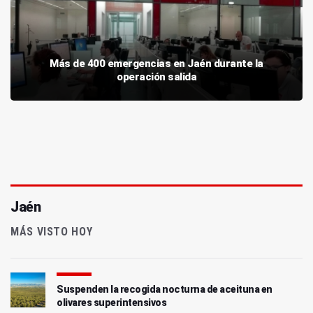
Más de 400 emergencias en Jaén durante la
operación salida
Jaén
MÁS VISTO HOY
Suspenden la recogida nocturna de aceituna en
olivares superintensivos