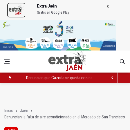
Extra Jaén
Gratis en Google Play
Denuncian que Cazorla se queda con solo dos bomberos por 
Pelea con arma blanca acaba con una menor herida en Torred
El PP acusa al PSOE de querer "dejar fuera" a la Junta en el Ce
Inicio
Jaén
Denuncian la falta de aire acondicionado en el Mercado de San Francisco