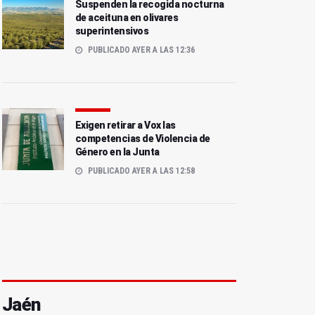
Suspenden la recogida nocturna
de aceituna en olivares
superintensivos
PUBLICADO AYER A LAS 12:36
Exigen retirar a Vox las
competencias de Violencia de
Género en la Junta
PUBLICADO AYER A LAS 12:58
Jaén