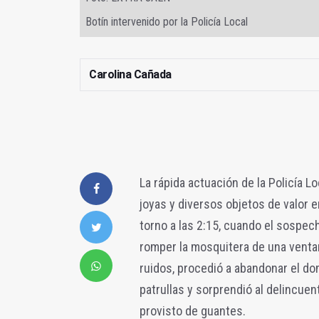
Botín intervenido por la Policía Local
Carolina Cañada
La rápida actuación de la Policía L
joyas y diversos objetos de valor 
torno a las 2:15, cuando el sospech
romper la mosquitera de una ventana
ruidos, procedió a abandonar el domi
patrullas y sorprendió al delincu
provisto de guantes.