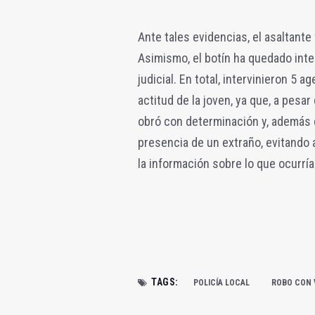
Ante tales evidencias, el asaltante
Asimismo, el botín ha quedado inte
judicial. En total, intervinieron 5 
actitud de la joven, ya que, a pesar
obró con determinación y, además 
presencia de un extraño, evitando a
la información sobre lo que ocurría 
TAGS:
POLICÍA LOCAL
ROBO CON 