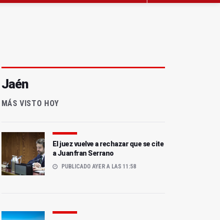
Jaén
MÁS VISTO HOY
El juez vuelve a rechazar que se cite
a Juanfran Serrano
PUBLICADO AYER A LAS 11:58