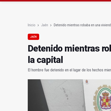
Diputación, segundo p
Las prácticas de los 
Inicio
Jaén
Detenido mientras robaba en una vivienda
JAÉN
Detenido mientras ro
la capital
El hombre fue detenido en el lugar de los hechos mien