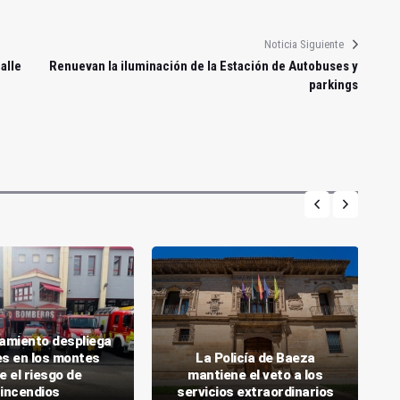
Noticia Siguiente
alle
Renuevan la iluminación de la Estación de Autobuses y
parkings
tamiento despliega
s en los montes
La Policía de Baeza
e el riesgo de
mantiene el veto a los
incendios
servicios extraordinarios