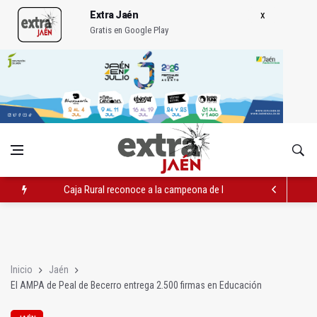
Extra Jaén
Gratis en Google Play
Caja Rural reconoce a la campeona de España de Natación, Au
Caja Rural apoyará la proyección deportiva de Marcos Valsera
La Guardia Civil desmantela un punto de venta de droga en To
Inicio
Jaén
El AMPA de Peal de Becerro entrega 2.500 firmas en Educación