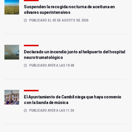
Suspenden la recogida nocturna de aceituna en
olivares superintensivos
PUBLICADO EL 05 DE AGOSTO DE 2026
Declarado un incendio junto al helipuerto del hospital
neurotrumatológico
PUBLICADO AYER A LAS 10:48
El Ayuntamiento de Cambil niega que haya convenio
con la banda de música
PUBLICADO AYER A LAS 11:36