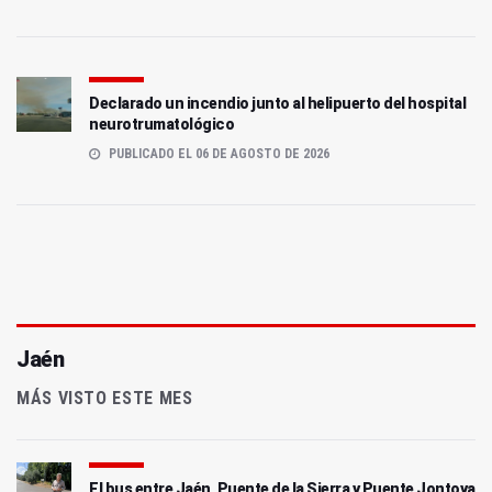
Declarado un incendio junto al helipuerto del hospital
neurotrumatológico
PUBLICADO EL 06 DE AGOSTO DE 2026
Jaén
MÁS VISTO ESTE MES
El bus entre Jaén, Puente de la Sierra y Puente Jontoya