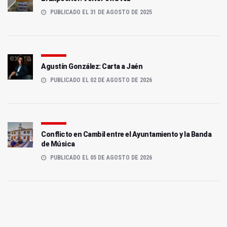
PUBLICADO EL 31 DE AGOSTO DE 2025
Agustín González: Carta a Jaén
PUBLICADO EL 02 DE AGOSTO DE 2026
Conflicto en Cambil entre el Ayuntamiento y la Banda
de Música
PUBLICADO EL 05 DE AGOSTO DE 2026