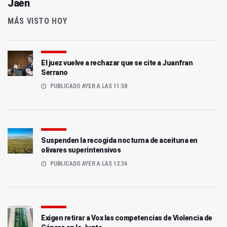
Jaén
MÁS VISTO HOY
El juez vuelve a rechazar que se cite a Juanfran
Serrano
PUBLICADO AYER A LAS 11:58
Suspenden la recogida nocturna de aceituna en
olivares superintensivos
PUBLICADO AYER A LAS 12:36
Exigen retirar a Vox las competencias de Violencia de