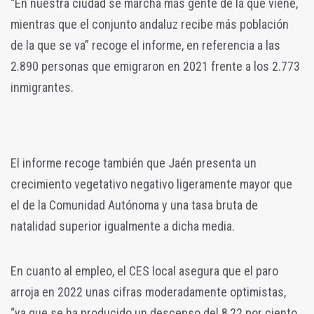
“En nuestra ciudad se marcha más gente de la que viene,
mientras que el conjunto andaluz recibe más población
de la que se va” recoge el informe, en referencia a las
2.890 personas que emigraron en 2021 frente a los 2.773
inmigrantes.
El informe recoge también que Jaén presenta un
crecimiento vegetativo negativo ligeramente mayor que
el de la Comunidad Autónoma y una tasa bruta de
natalidad superior igualmente a dicha media.
En cuanto al empleo, el CES local asegura que el paro
arroja en 2022 unas cifras moderadamente optimistas,
“ya que se ha producido un descenso del 8,22 por ciento,