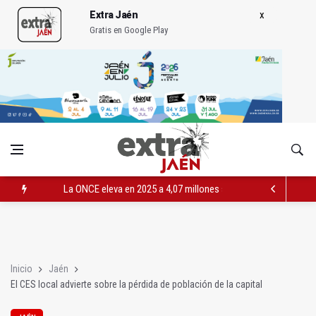
Extra Jaén
Gratis en Google Play
La ONCE eleva en 2025 a 4,07 millones su inversión social en l
Diputación, segundo patrocinador del Real Jaén en categoría 
Las prácticas de los conductores del tranvía empiezan la pr
Inicio
Jaén
El CES local advierte sobre la pérdida de población de la capital