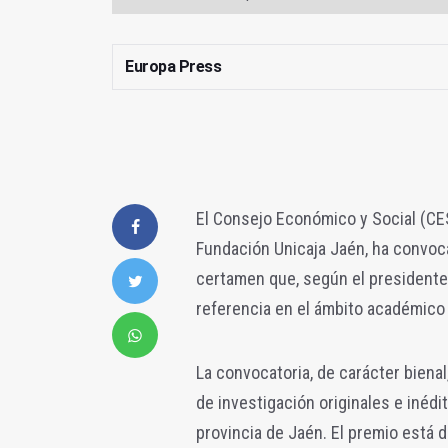
Europa Press
El Consejo Económico y Social (CES
Fundación Unicaja Jaén, ha convoca
certamen que, según el presidente
referencia en el ámbito académico y
La convocatoria, de carácter biena
de investigación originales e inédi
provincia de Jaén. El premio está 