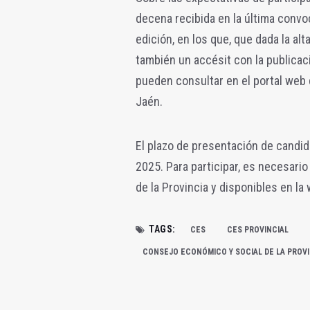
decena recibida en la última convo
edición, en los que, que dada la al
también un accésit con la publicació
pueden consultar en el portal web 
Jaén.
El plazo de presentación de candid
2025. Para participar, es necesario
de la Provincia y disponibles en la 
TAGS:
CES
CES PROVINCIAL
CONSEJO ECONÓMICO Y SOCIAL DE LA PROVI