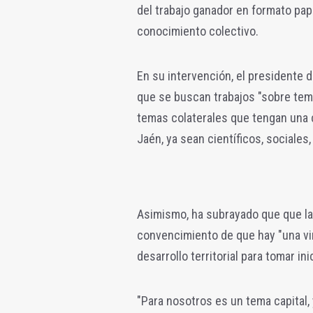
del trabajo ganador en formato pape
conocimiento colectivo.
En su intervención, el presidente 
que se buscan trabajos "sobre tema
temas colaterales que tengan una 
Jaén, ya sean científicos, sociale
Asimismo, ha subrayado que que la
convencimiento de que hay "una vin
desarrollo territorial para tomar in
"Para nosotros es un tema capita