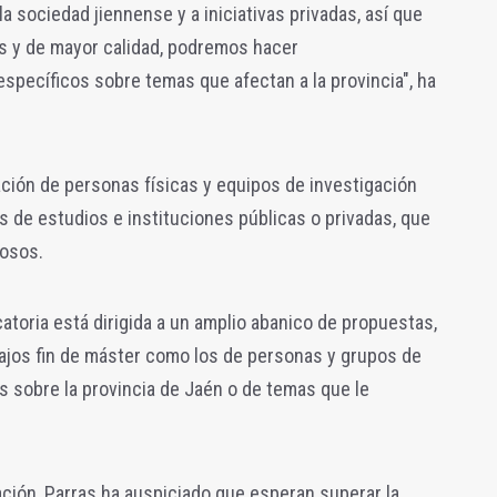
la sociedad jiennense y a iniciativas privadas, así que
 y de mayor calidad, podremos hacer
pecíficos sobre temas que afectan a la provincia", ha
pación de personas físicas y equipos de investigación
s de estudios e instituciones públicas o privadas, que
rosos.
atoria está dirigida a un amplio abanico de propuestas,
bajos fin de máster como los de personas y grupos de
 sobre la provincia de Jaén o de temas que le
ación, Parras ha auspiciado que esperan superar la