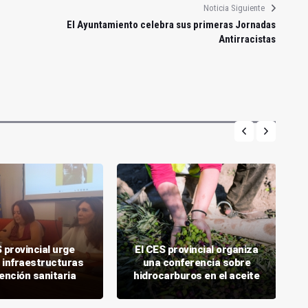
Noticia Siguiente
El Ayuntamiento celebra sus primeras Jornadas
Antirracistas
 provincial urge
El CES provincial organiza
 infraestructuras
una conferencia sobre
tención sanitaria
hidrocarburos en el aceite