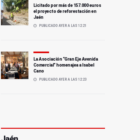
Licitado por más de 157.000 euros
el proyecto de reforestación en
Jaén
PUBLICADO AYER A LAS 12:21
La Asociación “Gran Eje Avenida
Comercial” homenajea a Isabel
Cano
PUBLICADO AYER A LAS 12:23
Jaén