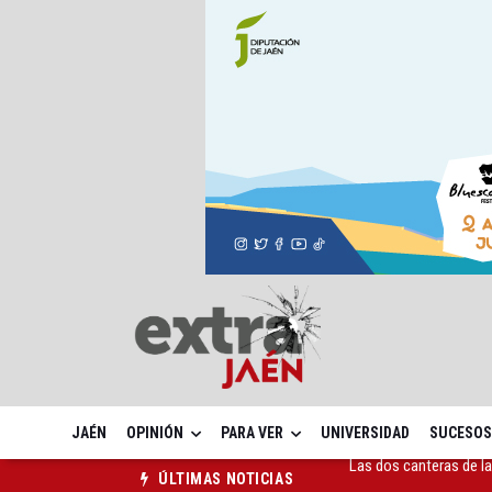
JAÉN
OPINIÓN
PARA VER
UNIVERSIDAD
SUCESOS
La Guardia Civil reforz
ÚLTIMAS NOTICIAS