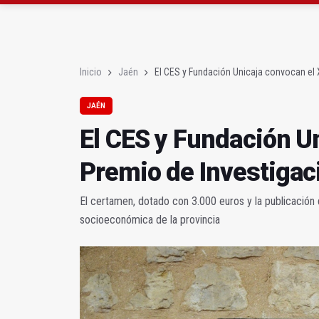
Denuncian que Cazorl
Las dos canteras de la 
Inicio
Jaén
El CES y Fundación Unicaja convocan el 
JAÉN
El CES y Fundación Un
Premio de Investigac
El certamen, dotado con 3.000 euros y la publicación d
socioeconómica de la provincia