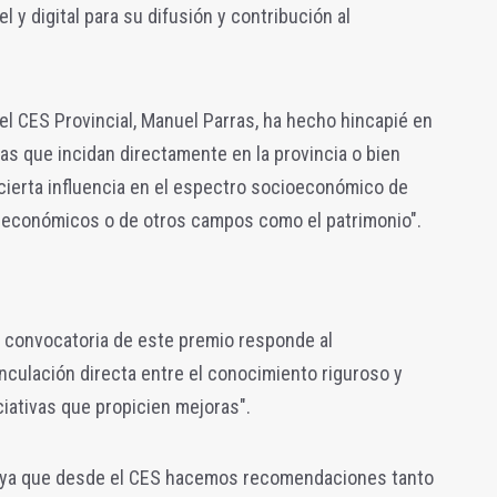
l y digital para su difusión y contribución al
del CES Provincial, Manuel Parras, ha hecho hincapié en
s que incidan directamente en la provincia o bien
cierta influencia en el espectro socioeconómico de
s, económicos o de otros campos como el patrimonio".
 convocatoria de este premio responde al
culación directa entre el conocimiento riguroso y
iciativas que propicien mejoras".
l, ya que desde el CES hacemos recomendaciones tanto