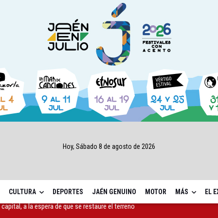
Hoy, Sábado 8 de agosto de 2026
CULTURA
DEPORTES
JAÉN GENUINO
MOTOR
MÁS
EL 
ará la seguridad el 12 de agosto por el eclipse