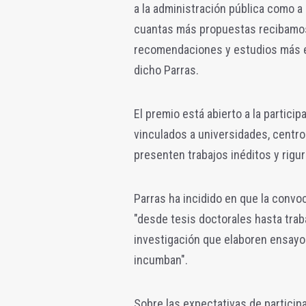
a la administración pública como a 
cuantas más propuestas recibamos
recomendaciones y estudios más es
dicho Parras.
El premio está abierto a la partici
vinculados a universidades, centro
presenten trabajos inéditos y rigu
Parras ha incidido en que la convoc
"desde tesis doctorales hasta tra
investigación que elaboren ensayos
incumban".
Sobre las expectativas de particip