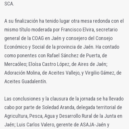
SCA.
A su finalización ha tenido lugar otra mesa redonda con el
mismo título moderada por Francisco Elvira, secretario
general de la COAG en Jaén y consejero del Consejo
Económico y Social de la provincia de Jaén. Ha contado
como ponentes con Rafael Sánchez de Puerta, de
Mercaóleo; Eloísa Castro López, de Aires de Jaén;
Adoración Molina, de Aceites Vallejo, y Virgilio Gámez, de
Aceites Guadalentín.
Las conclusiones y la clausura de la jornada se ha llevado
cabo por parte de Soledad Aranda, delegada territorial de
Agricultura, Pesca, Agua y Desarrollo Rural de la Junta en
Jaén; Luis Carlos Valero, gerente de ASAJA-Jaén y