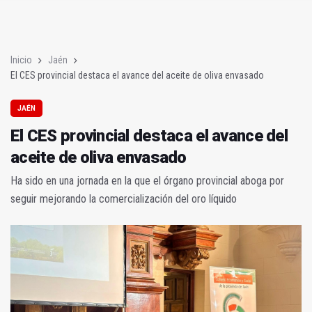
Juan Latorre será el nuevo presidente de la Diputación Provinc
PODCAST | La Charleta: nueva etapa en Diputación y capitalid
Inicio
Jaén
El CES provincial destaca el avance del aceite de oliva envasado
JAÉN
El CES provincial destaca el avance del
aceite de oliva envasado
Ha sido en una jornada en la que el órgano provincial aboga por
seguir mejorando la comercialización del oro líquido