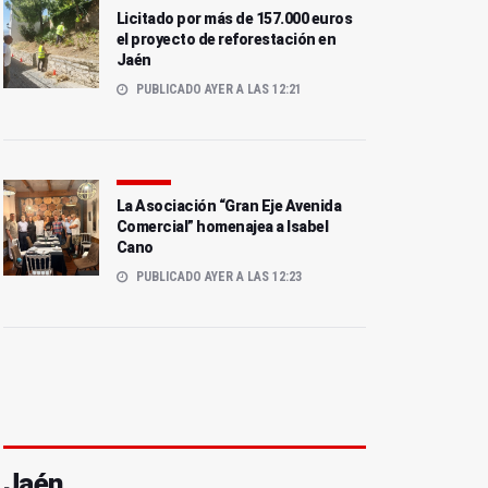
Licitado por más de 157.000 euros
el proyecto de reforestación en
Jaén
PUBLICADO AYER A LAS 12:21
La Asociación “Gran Eje Avenida
Comercial” homenajea a Isabel
Cano
PUBLICADO AYER A LAS 12:23
Jaén