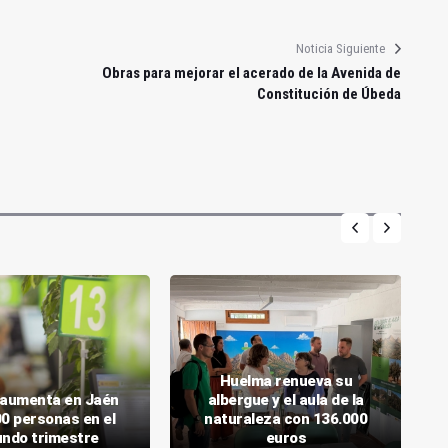
Noticia Siguiente
Obras para mejorar el acerado de la Avenida de
Constitución de Úbeda
Huelma renueva su
o aumenta en Jaén
albergue y el aula de la
00 personas en el
naturaleza con 136.000
ndo trimestre
euros