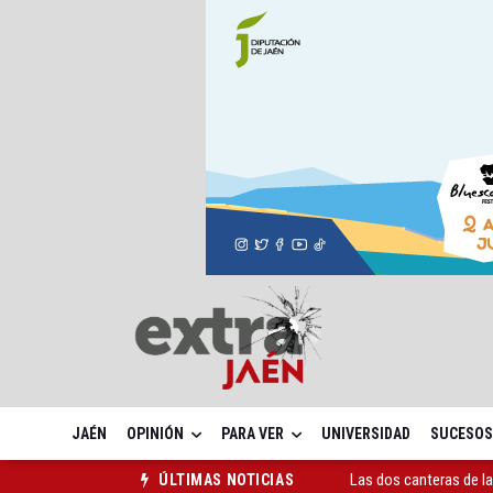
JAÉN
OPINIÓN
PARA VER
UNIVERSIDAD
SUCESOS
Las dos canteras de la 
ÚLTIMAS NOTICIAS