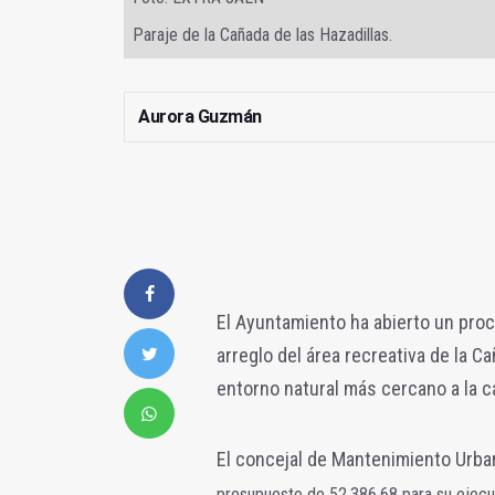
Paraje de la Cañada de las Hazadillas.
Aurora Guzmán
El Ayuntamiento ha abierto un proce
arreglo del área recreativa de la C
entorno natural más cercano a la c
El concejal de Mantenimiento Urban
presupuesto de 52.386,68 para su ejecu