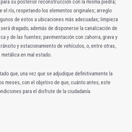
 para su posterior reconstrucción con la misma piedra;
e el río, respetando los elementos originales; arreglo
lgunos de estos a ubicaciones más adecuadas; limpieza
 será dragado, además de disponerse la canalización de
rca y de las fuentes; pavimentación con zahorra, grava y
ránsito y estacionamiento de vehículos, o, entre otras,
a metálica en mal estado.
tado que, una vez que se adjudique definitivamente la
dos meses, con el objetivo de que, cuánto antes, este
diciones para el disfrute de la ciudadanía.