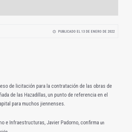
PUBLICADO EL 13 DE ENERO DE 2022
so de licitación para la contratación de las obras de
añada de las Hazadillas, un punto de referencia en el
apital para muchos jiennenses.
o e Infraestructuras, Javier Padorno, confirma
un
ción.