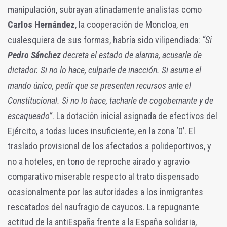
manipulación, subrayan atinadamente analistas como
Carlos Hernández
, la cooperación de Moncloa, en
cualesquiera de sus formas, habría sido vilipendiada:
“Si
Pedro Sánchez
decreta el estado de alarma, acusarle de
dictador. Si no lo hace, culparle de inacción. Si asume el
mando único, pedir que se presenten recursos ante el
Constitucional. Si no lo hace, tacharle de cogobernante y de
escaqueado”
. La dotación inicial asignada de efectivos del
Ejército, a todas luces insuficiente, en la zona ‘0’. El
traslado provisional de los afectados a polideportivos, y
no a hoteles, en tono de reproche airado y agravio
comparativo miserable respecto al trato dispensado
ocasionalmente por las autoridades a los inmigrantes
rescatados del naufragio de cayucos. La repugnante
actitud de la antiEspaña frente a la España solidaria,