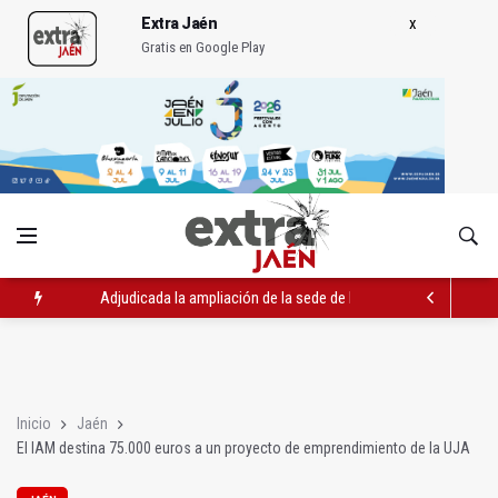
Extra Jaén
Gratis en Google Play
Adjudicada la ampliación de la sede de la Junta en la avenida 
El Centro de Transfusión organiza 42 colectas de sangre en la 
La Junta convoca ayudas para facilitar la contratación indefin
Inicio
Jaén
El IAM destina 75.000 euros a un proyecto de emprendimiento de la UJA