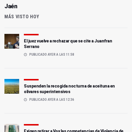
Jaén
MÁS VISTO HOY
El juez vuelve a rechazar que se cite a Juanfran
Serrano
PUBLICADO AYER A LAS 11:58
Suspenden la recogida nocturna de aceituna en
olivares superintensivos
PUBLICADO AYER A LAS 12:36
Exigen retirar a Vox las competencias de Violencia de