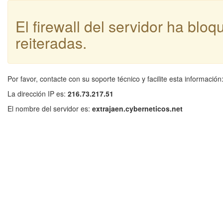
El firewall del servidor ha blo
reiteradas.
Por favor, contacte con su soporte técnico y facilite esta información
La dirección IP es:
216.73.217.51
El nombre del servidor es:
extrajaen.cyberneticos.net