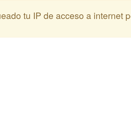
queado tu IP de acceso a internet 
: