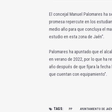
El concejal Manuel Palomares ha s
promesa repercute en los estudian
medio año para que concluya el man
estudio en esta zona de Jaén".
Palomares ha apuntado que el alcal
en verano de 2022, por lo que ha r
año después de que fijara la fecha
que cuentan con equipamiento".
TAGS:
PP
AYUNTAMIENTO DE JAÉ