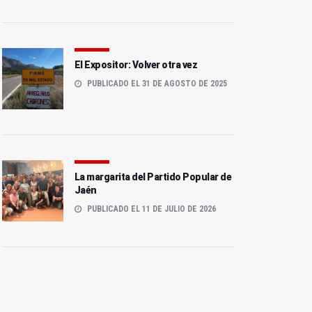
El Expositor: Volver otra vez
PUBLICADO EL 31 DE AGOSTO DE 2025
La margarita del Partido Popular de
Jaén
PUBLICADO EL 11 DE JULIO DE 2026
La mutación demanial de
Aprobado el estudio
IFEJA aportará al
previo de las 121