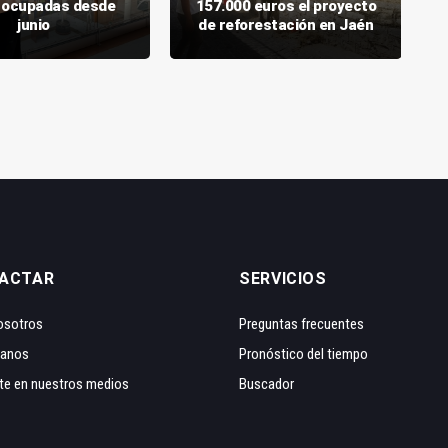
 ocupadas desde
157.000 euros el proyecto
junio
de reforestación en Jaén
ACTAR
SERVICIOS
osotros
Preguntas frecuentes
tanos
Pronóstico del tiempo
te en nuestros medios
Buscador