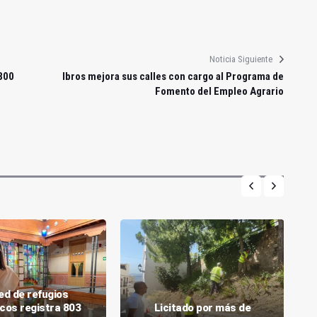
Noticia Siguiente
800
Ibros mejora sus calles con cargo al Programa de
Fomento del Empleo Agrario
ed de refugios
icos registra 803
Licitado por más de