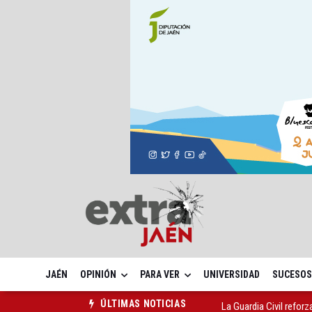
JAÉN
OPINIÓN
PARA VER
UNIVERSIDAD
SUCESOS
La Guardia Civil reforz
ÚLTIMAS NOTICIAS