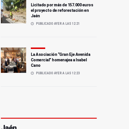
Licitado por más de 157.000 euros
el proyecto de reforestación en
Jaén
PUBLICADO AYER A LAS 12:21
La Asociación “Gran Eje Avenida
Comercial” homenajea a Isabel
Cano
PUBLICADO AYER A LAS 12:23
Jaén