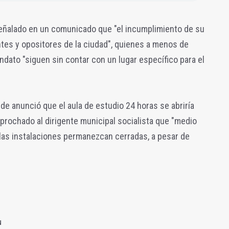
eñalado en un comunicado que "el incumplimiento de su
tes y opositores de la ciudad", quienes a menos de
dato "siguen sin contar con un lugar específico para el
de anunció que el aula de estudio 24 horas se abriría
eprochado al dirigente municipal socialista que "medio
 las instalaciones permanezcan cerradas, a pesar de
N