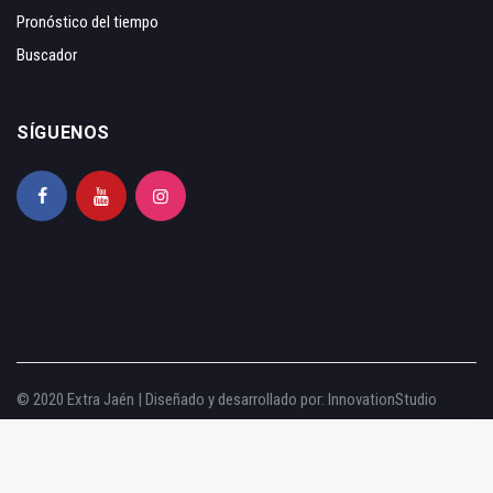
Pronóstico del tiempo
Buscador
SÍGUENOS
© 2020 Extra Jaén | Diseñado y desarrollado por:
InnovationStudio
Aviso legal
|
Política de privacidad
|
Política de cookies
|
Configurar cookies