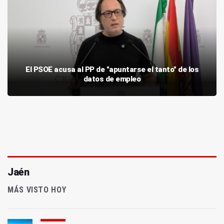
El PSOE acusa al PP de "apuntarse el tanto" de los
datos de empleo
Jaén
MÁS VISTO HOY