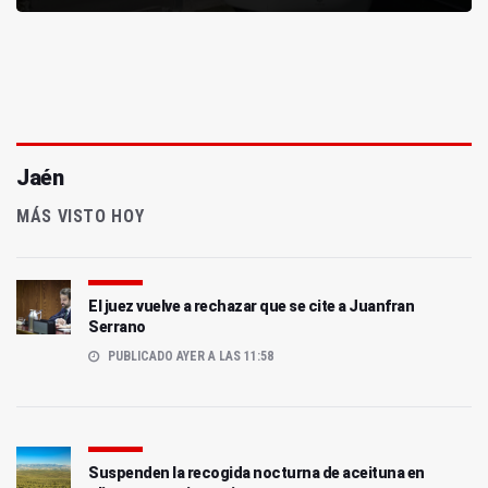
Jaén
MÁS VISTO HOY
El juez vuelve a rechazar que se cite a Juanfran
Serrano
PUBLICADO AYER A LAS 11:58
Suspenden la recogida nocturna de aceituna en