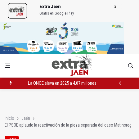
Extra Jaén
Gratis en Google Play
La ONCE eleva en 2025 a 4,07 millones su inversión social en l
Diputación, segundo patrocinador del Real Jaén en categoría 
Las prácticas de los conductores del tranvía empiezan la pr
Inicio
Jaén
El PSOE aplaude la reactivación de la pieza separada del caso Matinsreg