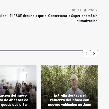
Noticia Siguiente
al de
El PSOE denuncia que el Conservatorio Superior está sin
climatización
itación del nuevo
Estrella destaca el
o de Abastos de
refuerzo del Infoca con
 queda desierta
nuevos vehículos en Jaén