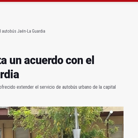
eparación integral de las cubiertas de La Salobreja
ta un acuerdo con el autobús Jaén-La Guardia
el autobús Jaén-La Guardia
ta un acuerdo con el
rdia
ofrecido extender el servicio de autobús urbano de la capital