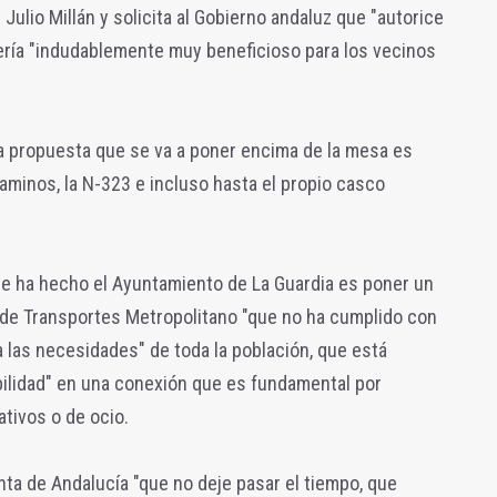
Julio Millán y solicita al Gobierno andaluz que "autorice
sería "indudablemente muy beneficioso para los vecinos
la propuesta que se va a poner encima de la mesa es
aminos, la N-323 e incluso hasta el propio casco
ue ha hecho el Ayuntamiento de La Guardia es poner un
 de Transportes Metropolitano "que no ha cumplido con
a las necesidades" de toda la población, que está
bilidad" en una conexión que es fundamental por
ativos o de ocio.
nta de Andalucía "que no deje pasar el tiempo, que