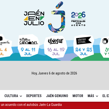
Hoy, Jueves 6 de agosto de 2026
CULTURA
DEPORTES
JAÉN GENUINO
MOTOR
MÁS
EL 
 el gimnasio de referencia en Jaén