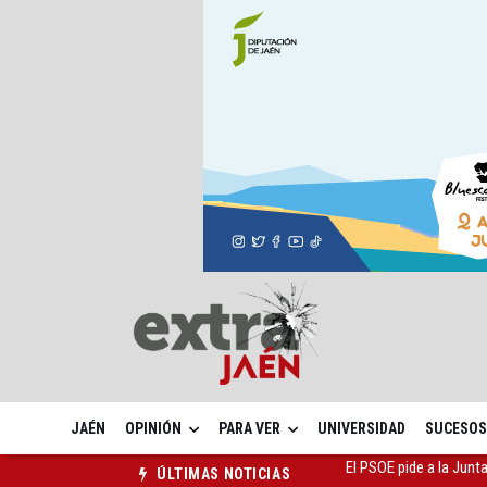
JAÉN
OPINIÓN
PARA VER
UNIVERSIDAD
SUCESOS
Abre VivaGym La Loma,
ÚLTIMAS NOTICIAS