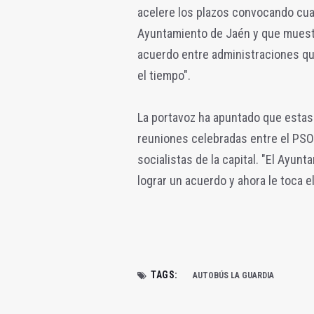
acelere los plazos convocando cuan
Ayuntamiento de Jaén y que muestre
acuerdo entre administraciones qu
el tiempo".
La portavoz ha apuntado que estas
reuniones celebradas entre el PSOE 
socialistas de la capital. "El Ayu
lograr un acuerdo y ahora le toca e
TAGS:
AUTOBÚS LA GUARDIA