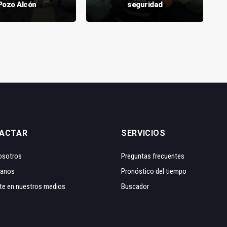
Pozo Alcón
seguridad
ACTAR
SERVICIOS
osotros
Preguntas frecuentes
tanos
Pronóstico del tiempo
te en nuestros medios
Buscador