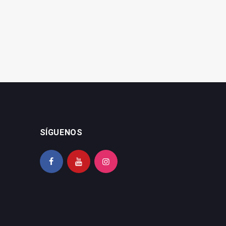
Alcón
conveniencia
SÍGUENOS