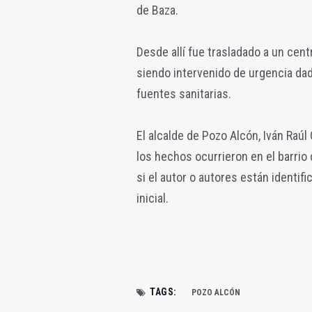
de Baza.
Desde allí fue trasladado a un cent
siendo intervenido de urgencia da
fuentes sanitarias.
El alcalde de Pozo Alcón, Iván Raú
los hechos ocurrieron en el barrio 
si el autor o autores están identif
inicial.
TAGS:
POZO ALCÓN