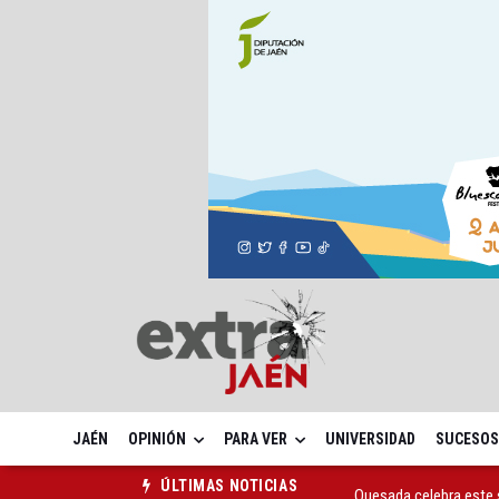
JAÉN
OPINIÓN
PARA VER
UNIVERSIDAD
SUCESOS
Quesada celebra este 
ÚLTIMAS NOTICIAS