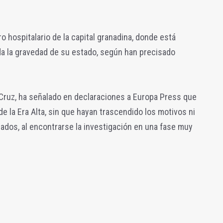
ro hospitalario de la capital granadina, donde está
da la gravedad de su estado, según han precisado
l Cruz, ha señalado en declaraciones a Europa Press que
de la Era Alta, sin que hayan trascendido los motivos ni
icados, al encontrarse la investigación en una fase muy