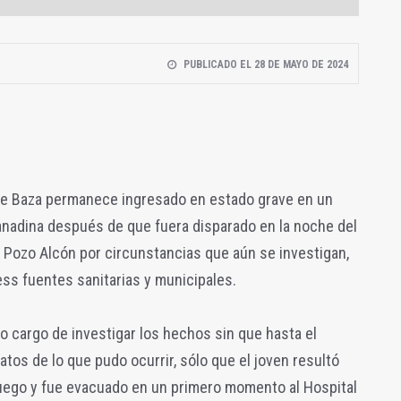
PUBLICADO EL 28 DE MAYO DE 2024
de Baza permanece ingresado en estado grave en un
granadina después de que fuera disparado en la noche del
e Pozo Alcón por circunstancias que aún se investigan,
ss fuentes sanitarias y municipales.
ho cargo de investigar los hechos sin que hasta el
os de lo que pudo ocurrir, sólo que el joven resultó
uego y fue evacuado en un primero momento al Hospital