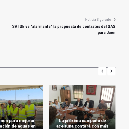
Noticia Siguiente
e
SATSE ve "alarmante" la propuesta de contratos del SAS
para Jaén
lones para mejorar
La próxima campaña de
ración de aguas en
aceituna contará con más