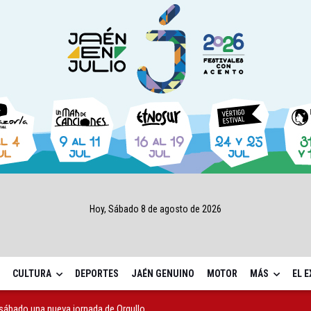
Hoy, Sábado 8 de agosto de 2026
CULTURA
DEPORTES
JAÉN GENUINO
MOTOR
MÁS
EL 
sábado una nueva jornada de Orgullo