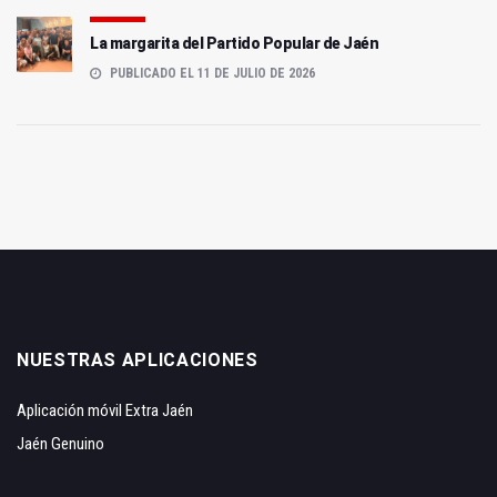
La margarita del Partido Popular de Jaén
PUBLICADO EL 11 DE JULIO DE 2026
NUESTRAS APLICACIONES
Aplicación móvil Extra Jaén
Jaén Genuino