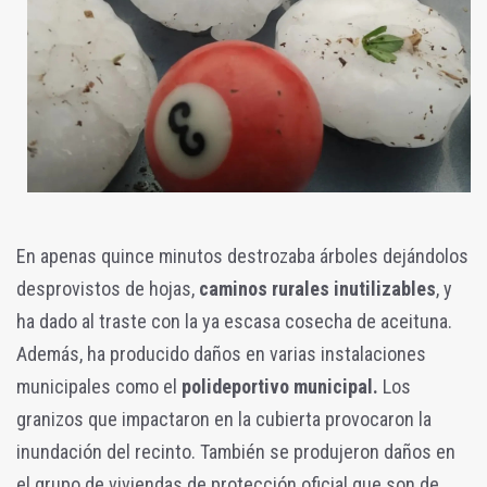
En apenas quince minutos destrozaba árboles dejándolos
desprovistos de hojas,
caminos rurales inutilizables
, y
ha dado al traste con la ya escasa cosecha de aceituna.
Además, ha producido daños en varias instalaciones
municipales como el
polideportivo municipal.
Los
granizos que impactaron en la cubierta provocaron la
inundación del recinto. También se produjeron daños en
el grupo de viviendas de protección oficial que son de