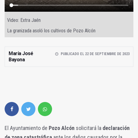
Video: Extra Jaén
La granizada asoló los cultivos de Pozo Alcón
María José
PUBLICADO EL 22 DE SEPTIEMBRE DE 2023
Bayona
El Ayuntamiento de
Pozo Alcón
solicitará la
declaración
de zona catastrófica
ante los daños causados por la