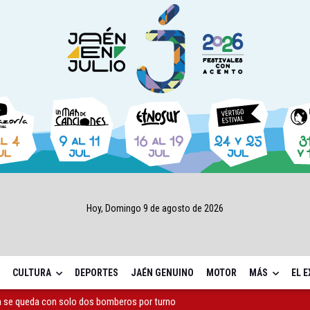
Hoy, Domingo 9 de agosto de 2026
CULTURA
DEPORTES
JAÉN GENUINO
MOTOR
MÁS
EL 
a se queda con solo dos bomberos por turno