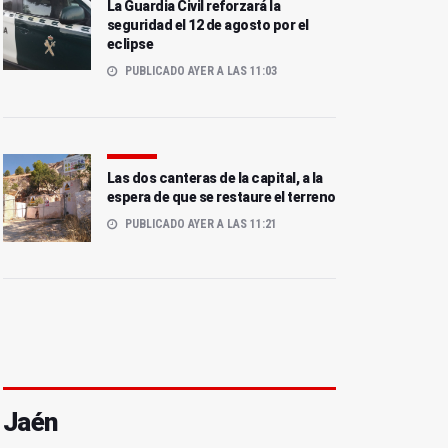
La Guardia Civil reforzará la
seguridad el 12 de agosto por el
eclipse
PUBLICADO AYER A LAS 11:03
Las dos canteras de la capital, a la
espera de que se restaure el terreno
PUBLICADO AYER A LAS 11:21
Jaén