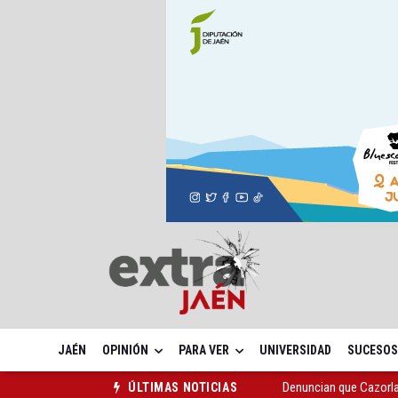
JAÉN
OPINIÓN
PARA VER
UNIVERSIDAD
SUCESOS
Denuncian que Cazorl
ÚLTIMAS NOTICIAS