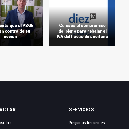
enta que el PSOE
Cs saca el compromiso
en contra de su
del pleno para rebajar el
moción
IVA del hueso de aceituna
ACTAR
SERVICIOS
osotros
Preguntas frecuentes