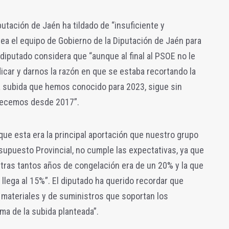
utación de Jaén ha tildado de “insuficiente y
ea el equipo de Gobierno de la Diputación de Jaén para
 diputado considera que “aunque al final al PSOE no le
car y darnos la razón en que se estaba recortando la
a subida que hemos conocido para 2023, sigue sin
decemos desde 2017”.
que esta era la principal aportación que nuestro grupo
esupuesto Provincial, no cumple las expectativas, ya que
tras tantos años de congelación era de un 20% y la que
llega al 15%”. El diputado ha querido recordar que
, materiales y de suministros que soportan los
a de la subida planteada”.