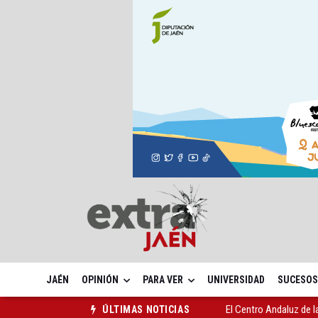
JAÉN
OPINIÓN
PARA VER
UNIVERSIDAD
SUCESOS
El Centro Andaluz de l
ÚLTIMAS NOTICIAS