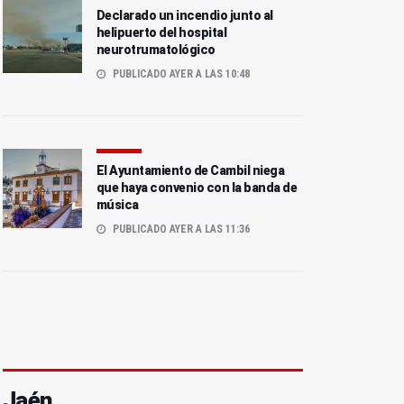
Declarado un incendio junto al
helipuerto del hospital
neurotrumatológico
PUBLICADO AYER A LAS 10:48
El Ayuntamiento de Cambil niega
que haya convenio con la banda de
música
PUBLICADO AYER A LAS 11:36
Jaén