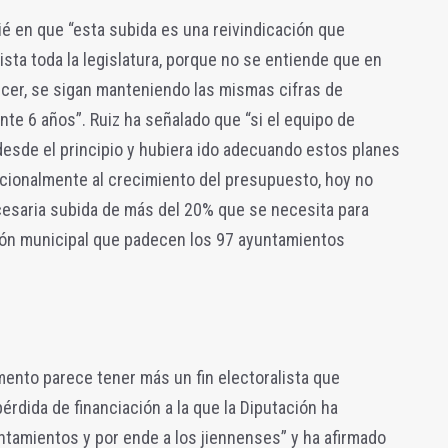
ié en que “esta subida es una reivindicación que
ista toda la legislatura, porque no se entiende que en
cer, se sigan manteniendo las mismas cifras de
te 6 años”. Ruiz ha señalado que “si el equipo de
esde el principio y hubiera ido adecuando estos planes
cionalmente al crecimiento del presupuesto, hoy no
cesaria subida de más del 20% que se necesita para
ión municipal que padecen los 97 ayuntamientos
ento parece tener más un fin electoralista que
érdida de financiación a la que la Diputación ha
ntamientos y por ende a los jiennenses” y ha afirmado