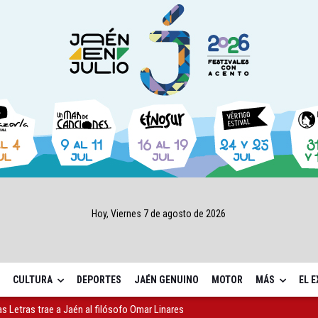
Hoy, Viernes 7 de agosto de 2026
CULTURA
DEPORTES
JAÉN GENUINO
MOTOR
MÁS
EL 
as Letras trae a Jaén al filósofo Omar Linares