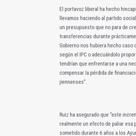
El portavoz liberal ha hecho hincap
llevamos haciendo al partido social
un presupuesto que no para de cre
transferencias durante prácticamen
Gobierno nos hubiera hecho caso d
según el IPC o adecuándolo propor
tendrían que enfrentarse a una ne
compensar la pérdida de financiac
jiennenses”.
Ruiz ha asegurado que “este increm
realmente un efecto de paliar esa p
sometido durante 6 años a los Ayu