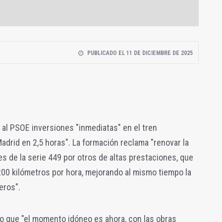
PUBLICADO EL 11 DE DICIEMBRE DE 2025
al PSOE inversiones "inmediatas" en el tren
adrid en 2,5 horas". La formación reclama "renovar la
nes de la serie 449 por otros de altas prestaciones, que
200 kilómetros por hora, mejorando al mismo tiempo la
eros".
 que "el momento idóneo es ahora, con las obras