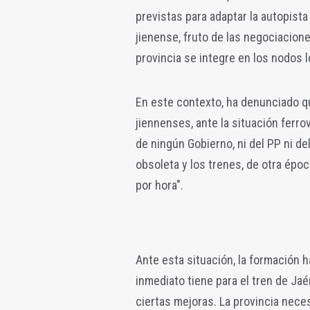
previstas para adaptar la autopista
jienense, fruto de las negociacion
provincia se integre en los nodos l
En este contexto, ha denunciado que
jiennenses, ante la situación ferrov
de ningún Gobierno, ni del PP ni de
obsoleta y los trenes, de otra épo
por hora".
Ante esta situación, la formación 
inmediato tiene para el tren de Ja
ciertas mejoras. La provincia nece