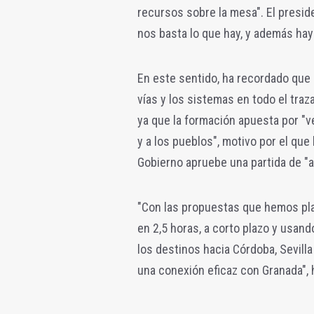
recursos sobre la mesa". El presi
nos basta lo que hay, y además ha
En este sentido, ha recordado que
vías y los sistemas en todo el traz
ya que la formación apuesta por "ve
y a los pueblos", motivo por el que 
Gobierno apruebe una partida de "a
"Con las propuestas que hemos pl
en 2,5 horas, a corto plazo y usan
los destinos hacia Córdoba, Sevilla
una conexión eficaz con Granada",