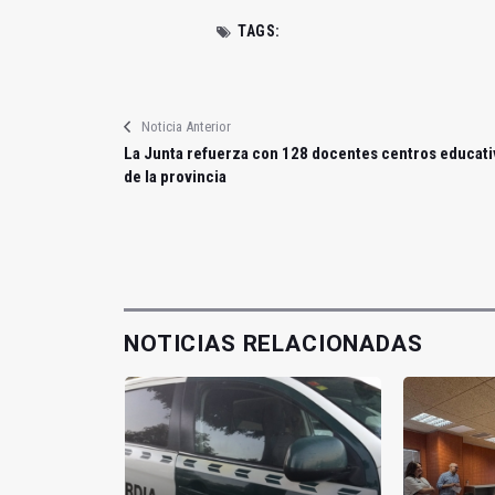
TAGS:
Noticia Anterior
La Junta refuerza con 128 docentes centros educati
de la provincia
NOTICIAS RELACIONADAS
ñala el