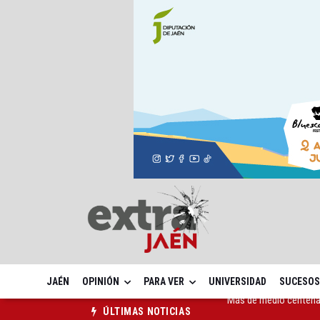
JAÉN
OPINIÓN
PARA VER
UNIVERSIDAD
SUCESOS
El Ayuntamiento lleva a
ÚLTIMAS NOTICIAS