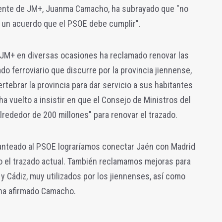
dente de JM+, Juanma Camacho, ha subrayado que "no
y un acuerdo que el PSOE debe cumplir".
 JM+ en diversas ocasiones ha reclamado renovar las
ado ferroviario que discurre por la provincia jiennense,
rtebrar la provincia para dar servicio a sus habitantes
ha vuelto a insistir en que el Consejo de Ministros del
lrededor de 200 millones" para renovar el trazado.
anteado al PSOE lograríamos conectar Jaén con Madrid
do el trazado actual. También reclamamos mejoras para
 y Cádiz, muy utilizados por los jiennenses, así como
 ha afirmado Camacho.