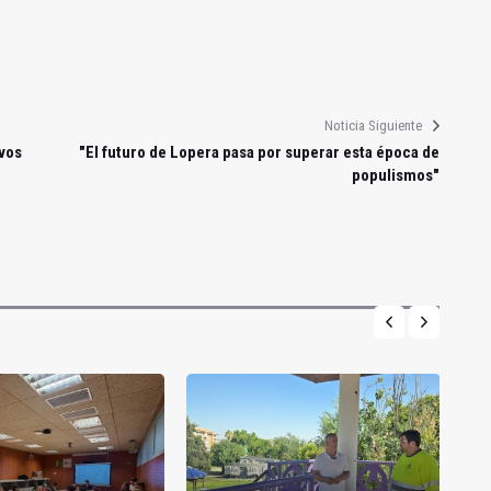
Noticia Siguiente
vos
"El futuro de Lopera pasa por superar esta época de
populismos"