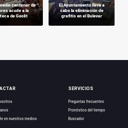
medio centenar de
El Ayuntamiento lleva a
res acude a la
cabo la eliminación de
teca de Geolit
grafitis en el Bulevar
ACTAR
SERVICIOS
osotros
Preguntas frecuentes
tanos
Pronóstico del tiempo
te en nuestros medios
Buscador