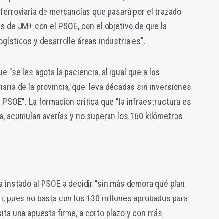
 ferroviaria de mercancías que pasará por el trazado
es de JM+ con el PSOE, con el objetivo de que la
ogísticos y desarrolle áreas industriales".
 "se les agota la paciencia, al igual que a los
iaria de la provincia, que lleva décadas sin inversiones
l PSOE". La formación critica que "la infraestructura es
ca, acumulan averías y no superan los 160 kilómetros
ha instado al PSOE a decidir "sin más demora qué plan
én, pues no basta con los 130 millones aprobados para
sita una apuesta firme, a corto plazo y con más