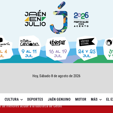
Hoy, Sábado 8 de agosto de 2026
CULTURA
DEPORTES
JAÉN GENUINO
MOTOR
MÁS
EL 
 cabo la eliminación de grafitis en el Bulevar