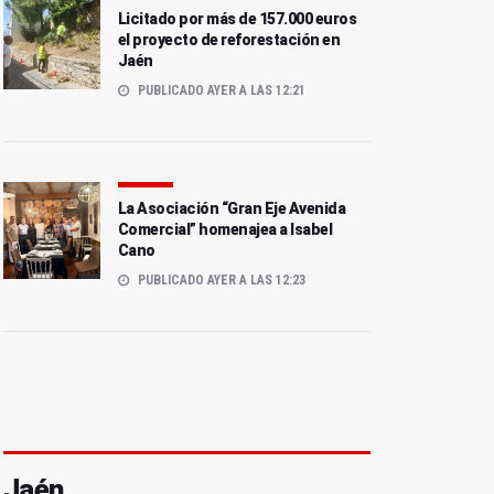
Licitado por más de 157.000 euros
el proyecto de reforestación en
Jaén
PUBLICADO AYER A LAS 12:21
La Asociación “Gran Eje Avenida
Comercial” homenajea a Isabel
Cano
PUBLICADO AYER A LAS 12:23
Jaén